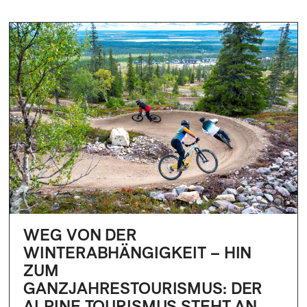
WEG VON DER
WINTERABHÄNGIGKEIT – HIN
ZUM
GANZJAHRESTOURISMUS: DER
ALPINE TOURISMUS STEHT AN