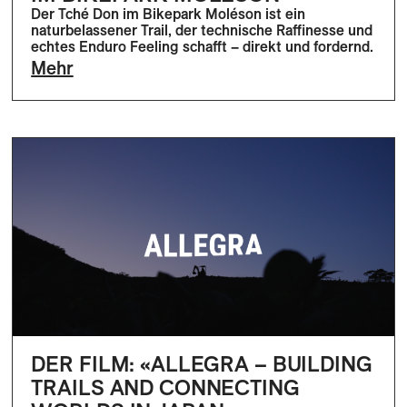
Der Tché Don im Bikepark Moléson ist ein
naturbelassener Trail, der technische Raffinesse und
echtes Enduro Feeling schafft – direkt und fordernd.
Mehr
DER FILM: «ALLEGRA – BUILDING
TRAILS AND CONNECTING