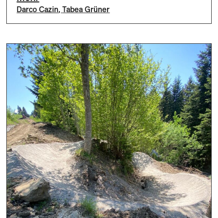
Darco Cazin
,
Tabea Grüner