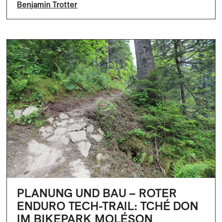
Benjamin Trotter
PLANUNG UND BAU – ROTER
ENDURO TECH-TRAIL: TCHÉ DON
IM BIKEPARK MOLÉSON