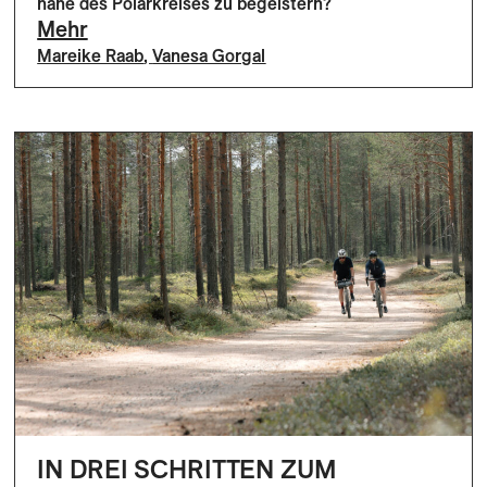
nahe des Polarkreises zu begeistern?
Mehr
Mareike Raab
,
Vanesa Gorgal
IN DREI SCHRITTEN ZUM