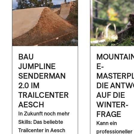
BAU
MOUNTAI
JUMPLINE
E-
SENDERMAN
MASTERP
2.0 IM
DIE ANTW
TRAILCENTER
AUF DIE
AESCH
WINTER-
FRAGE
In Zukunft noch mehr
Skills: Das beliebte
Kann ein
Trailcenter in Aesch
professioneller