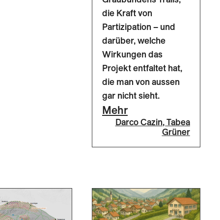
die Kraft von
Partizipation – und
darüber, welche
Wirkungen das
Projekt entfaltet hat,
die man von aussen
gar nicht sieht.
Mehr
Darco Cazin
,
Tabea
Grüner