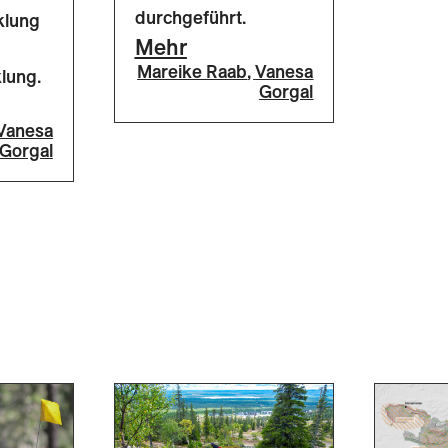
durchgeführt.
klung
Mehr
Mareike Raab
,
Vanesa
lung.
Gorgal
Vanesa
Gorgal