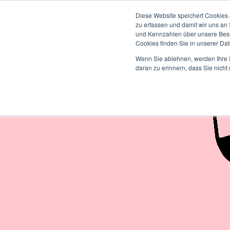
ENTWICKLUNG
Diese Website speichert Cookies 
zu erfassen und damit wir uns an
und Kennzahlen über unsere Besuc
Cookies finden Sie in unserer Date
Wenn Sie ablehnen, werden Ihre I
daran zu erinnern, dass Sie nich