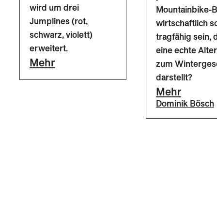
wird um drei
Mountainbike-B
Jumplines (rot,
wirtschaftlich s
schwarz, violett)
tragfähig sein, 
erweitert.
eine echte Alte
Mehr
zum Winterges
darstellt?
Mehr
Dominik Bösch