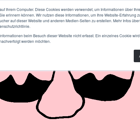
PLANUNG
BAU
WISSEN
PRODUKTE
AB
auf Ihrem Computer. Diese Cookies werden verwendet, um Informationen über Ihre 
 Sie erinnern können. Wir nutzen diese Informationen, um Ihre Website-Erfahrung 
her auf dieser Website und anderen Medien-Seiten zu erstellen. Mehr Infos über
nschutzrichtlinie.
nformationen beim Besuch dieser Website nicht erfasst. Ein einzelnes Cookie wird
t nachverfolgt werden möchten.