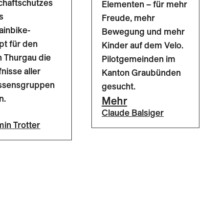
chaftschutzes
Elementen – für mehr
s
Freude, mehr
ainbike-
Bewegung und mehr
t für den
Kinder auf dem Velo.
 Thurgau die
Pilotgemeinden im
nisse aller
Kanton Graubünden
essensgruppen
gesucht.
n.
Mehr
Claude Balsiger
in Trotter