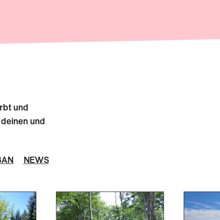
ärbt und
 deinen und
BAN
NEWS