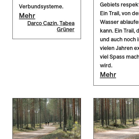
Gebiets respekt
Verbundsysteme.
Ein Trail, von d
Mehr
Wasser ablaufe
Darco Cazin
,
Tabea
Grüner
kann. Ein Trail, 
und auch noch i
vielen Jahren 
viel Spass mac
wird.
Mehr