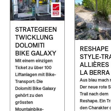
STRATEGIEEN
TWICKLUNG
DOLOMITI
RESHAPE
BIKE GALAXY
STYLE-TR
Mit einem einzigen
ALLIÈRES 
Ticket zu über 100
LA BERRA
Liftanlagen mit Bike-
Aus blau mach r
Transport: Die
Der neue rote S
Dolomiti Bike Galaxy
Trail nach dem
gehört zu den
Reshape. Ein Tra
grössten
den Charakter 
Mountainbike-