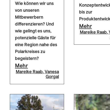
Wie können wir uns
Konzeptentwic
von unseren
bis zur
Mitbewerbern
Produktentwick
differenzieren? Und
Mehr
wie gelingt es uns,
Mareike Raab
,
potenzielle Gäste für
eine Region nahe des
Polarkreises zu
begeistern?
Mehr
Mareike Raab
,
Vanesa
Gorgal