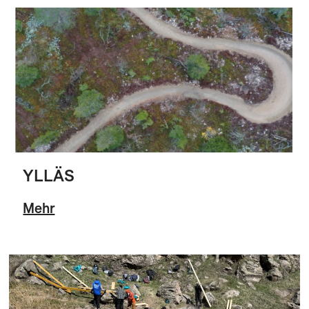
YLLÄS
Mehr