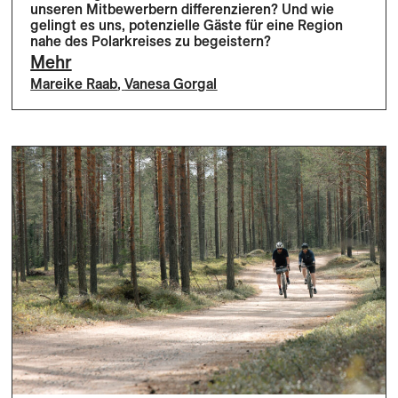
unseren Mitbewerbern differenzieren? Und wie
gelingt es uns, potenzielle Gäste für eine Region
nahe des Polarkreises zu begeistern?
Mehr
Mareike Raab
,
Vanesa Gorgal