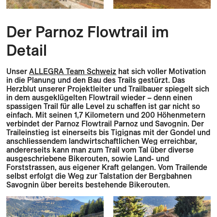
Der Parnoz Flowtrail im
Detail
Unser
ALLEGRA Team Schweiz
hat sich voller Motivation
in die Planung und den Bau des Trails gestürzt. Das
Herzblut unserer Projektleiter und Trailbauer spiegelt sich
in dem ausgeklügelten Flowtrail wieder – denn einen
spassigen Trail für alle Level zu schaffen ist gar nicht so
einfach. Mit seinen 1,7 Kilometern und 200 Höhenmetern
verbindet der Parnoz Flowtrail Parnoz und Savognin. Der
Traileinstieg ist einerseits bis Tigignas mit der Gondel und
anschliessendem landwirtschaftlichen Weg erreichbar,
andererseits kann man zum Trail vom Tal über diverse
ausgeschriebene Bikerouten, sowie Land- und
Forststrassen, aus eigener Kraft gelangen. Vom Trailende
selbst erfolgt die Weg zur Talstation der Bergbahnen
Savognin über bereits bestehende Bikerouten.