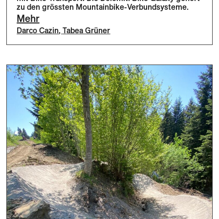
zu den grössten Mountainbike-Verbundsysteme.
Mehr
Darco Cazin
,
Tabea Grüner