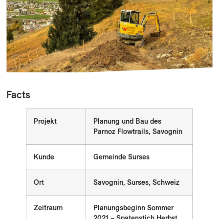
Facts
Projekt
Planung und Bau des
Parnoz Flowtrails, Savognin
Kunde
Gemeinde Surses
Ort
Savognin, Surses, Schweiz
Zeitraum
Planungsbeginn Sommer
2021 – Spatenstich Herbst