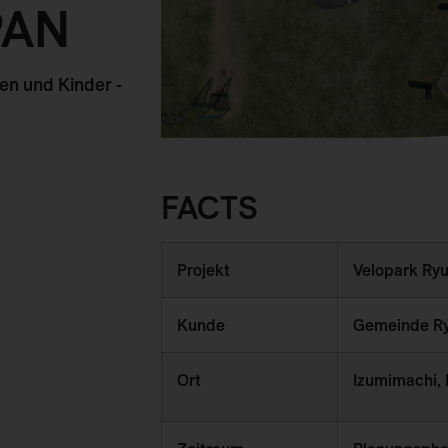
PAN
en und Kinder -
FACTS
Projekt
Velopark Ry
Kunde
Gemeinde R
Ort
Izumimachi, 