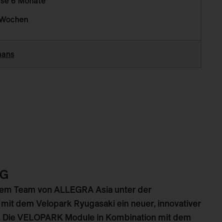
se 6 Monate
 Wochen
mans
NG
 dem Team von ALLEGRA Asia unter der
mit dem Velopark Ryugasaki ein neuer, innovativer
 Die VELOPARK Module in Kombination mit dem