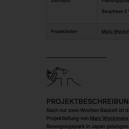
Zeitraum
Planungspha
Bauphase 2
Projektleiter
Marc Wyck
PROJEKTBESCHREIBU
Nach nur zwei Wochen Bauzeit ist
Projektleitung von
Marc Wyckmans
Bewegungspark in Japan gelungen.