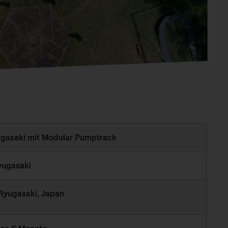
ugasaki mit Modular Pumptrack
yugasaki
Ryugasaki, Japan