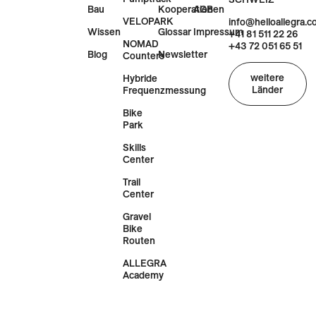
Bau
Kooperationen
AGB
VELOPARK
info@helloallegra.
Wissen
Glossar
Impressum
+41 81 511 22 26
NOMAD
+43 72 051 65 51
Blog
Newsletter
Counters
weitere
Hybride
Länder
Frequenzmessung
Bike
Park
Skills
Center
Trail
Center
Gravel
Bike
Routen
ALLEGRA
Academy