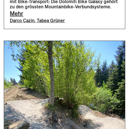
mit Bike-Transport: Die Dolomiti Bike Galaxy gehört
zu den grössten Mountainbike-Verbundsysteme.
Mehr
Darco Cazin
,
Tabea Grüner