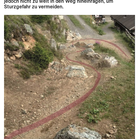
jedoch nicht zu weit in den Weg hineinragen, um
Sturzgefahr zu vermeiden.