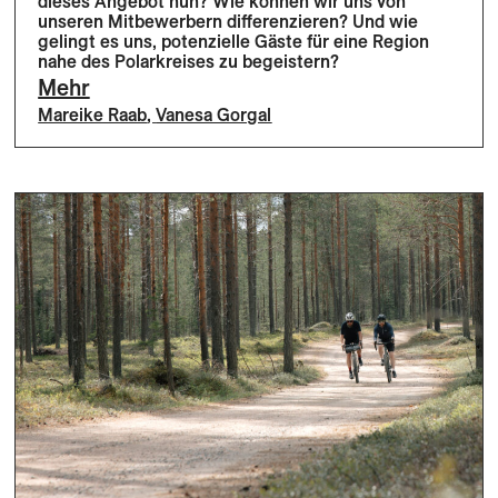
dieses Angebot nun? Wie können wir uns von
unseren Mitbewerbern differenzieren? Und wie
gelingt es uns, potenzielle Gäste für eine Region
nahe des Polarkreises zu begeistern?
Mehr
Mareike Raab
,
Vanesa Gorgal