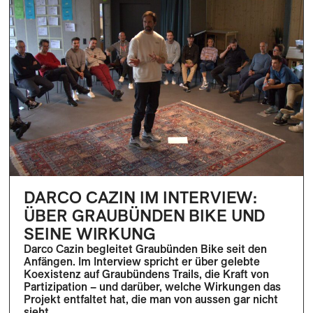
DARCO CAZIN IM INTERVIEW:
ÜBER GRAUBÜNDEN BIKE UND
SEINE WIRKUNG
Darco Cazin begleitet Graubünden Bike seit den
Anfängen. Im Interview spricht er über gelebte
Koexistenz auf Graubündens Trails, die Kraft von
Partizipation – und darüber, welche Wirkungen das
Projekt entfaltet hat, die man von aussen gar nicht
sieht.