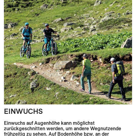
EINWUCHS
Einwuchs auf Augenhöhe kann möglichst
zurückgeschnitten werden, um andere Wegnutzende
frühzeitig zu sehen. Auf Bodenhöhe bzw. an der