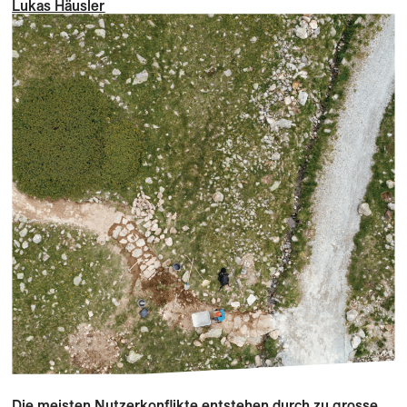
Lukas Häusler
Die meisten Nutzerkonflikte entstehen durch zu grosse