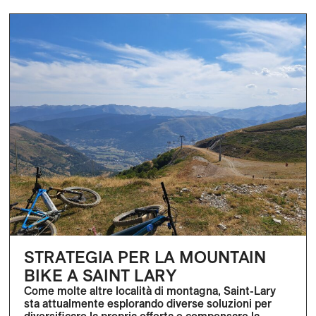
STRATEGIA PER LA MOUNTAIN
BIKE A SAINT LARY
Come molte altre località di montagna, Saint-Lary
sta attualmente esplorando diverse soluzioni per