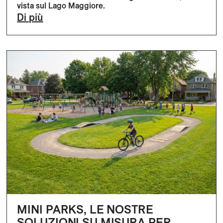
vista sul Lago Maggiore.
Di più
MINI PARKS, LE NOSTRE
SOLUZIONI SU MISURA PER