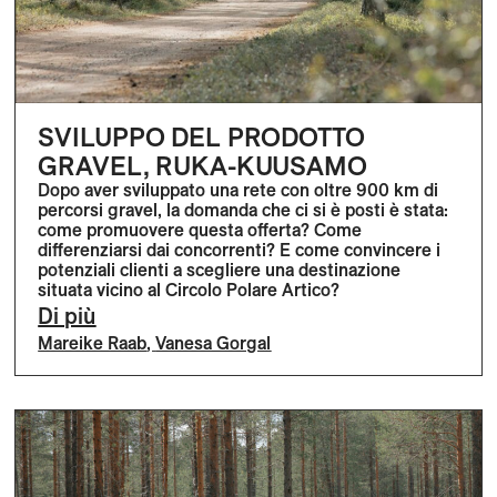
SVILUPPO DEL PRODOTTO
GRAVEL, RUKA-KUUSAMO
Dopo aver sviluppato una rete con oltre 900 km di
percorsi gravel, la domanda che ci si è posti è stata:
come promuovere questa offerta? Come
differenziarsi dai concorrenti? E come convincere i
potenziali clienti a scegliere una destinazione
situata vicino al Circolo Polare Artico?
Di più
Mareike Raab
,
Vanesa Gorgal