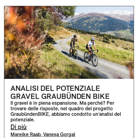
ANALISI DEL POTENZIALE
GRAVEL GRAUBÜNDEN BIKE
Il gravel è in piena espansione. Ma perché? Per
trovare delle risposte, nel quadro del progetto
GraubündenBIKE, abbiamo condotto un'analisi del
potenziale.
Di più
Mareike Raab
,
Vanesa Gorgal