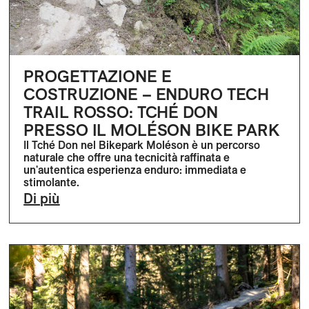
PROGETTAZIONE E
COSTRUZIONE – ENDURO TECH
TRAIL ROSSO: TCHÉ DON
PRESSO IL MOLÉSON BIKE PARK
Il Tché Don nel Bikepark Moléson è un percorso
naturale che offre una tecnicità raffinata e
un'autentica esperienza enduro: immediata e
stimolante.
Di più