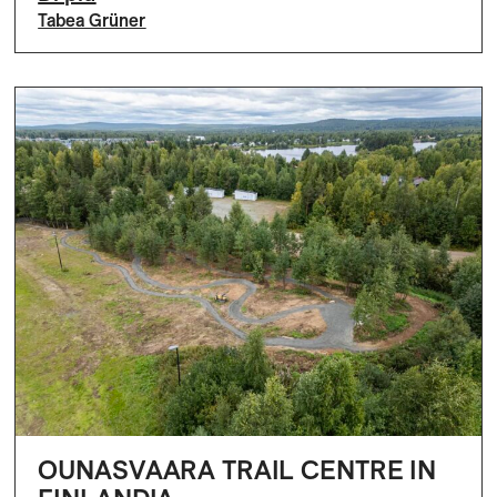
Tabea Grüner
OUNASVAARA TRAIL CENTRE IN