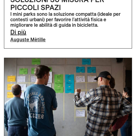
PICCOLI SPAZI
I mini parks sono la soluzione compatta (ideale per
contesti urbani) per favorire l'attività fisica e
migliorare le abilità di guida in bicicletta.
Di più
Auguste Mètille