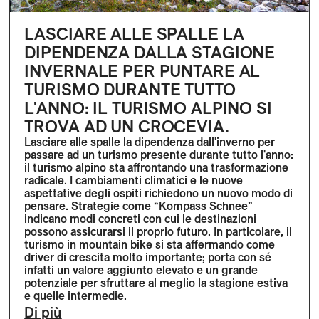
LASCIARE ALLE SPALLE LA
DIPENDENZA DALLA STAGIONE
INVERNALE PER PUNTARE AL
TURISMO DURANTE TUTTO
L'ANNO: IL TURISMO ALPINO SI
TROVA AD UN CROCEVIA.
Lasciare alle spalle la dipendenza dall'inverno per
passare ad un turismo presente durante tutto l'anno:
il turismo alpino sta affrontando una trasformazione
radicale. I cambiamenti climatici e le nuove
aspettative degli ospiti richiedono un nuovo modo di
pensare. Strategie come “Kompass Schnee”
indicano modi concreti con cui le destinazioni
possono assicurarsi il proprio futuro. In particolare, il
turismo in mountain bike si sta affermando come
driver di crescita molto importante; porta con sé
infatti un valore aggiunto elevato e un grande
potenziale per sfruttare al meglio la stagione estiva
e quelle intermedie.
Di più