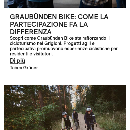
GRAUBÜNDEN BIKE: COME LA
PARTECIPAZIONE FA LA
DIFFERENZA
Scopri come Graubünden Bike sta rafforzando il
cicloturismo nei Grigioni. Progetti agili e
partecipativi promuovono esperienze ciclistiche per
residenti e visitatori.
Di più
Tabea Grüner