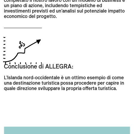
completato il nostro lavoro con un modello di business e
un piano di azione, includendo tempistiche ed
investimenti previsti ed un’analisi sul potenziale impatto
economico del progetto.
Conclusione di ALLEGRA:
L'Islanda nord-occidentale è un ottimo esempio di come
una destinazione turistica possa procedere per capire in
quale direzione sviluppare la propria offerta turistica.