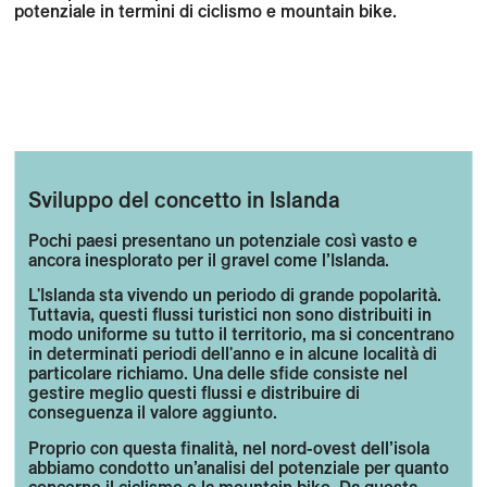
potenziale in termini di ciclismo e mountain bike.
Sviluppo del concetto in Islanda
Pochi paesi presentano un potenziale così vasto e
ancora inesplorato per il gravel come l’Islanda.
L'Islanda sta vivendo un periodo di grande popolarità.
Tuttavia, questi flussi turistici non sono distribuiti in
modo uniforme su tutto il territorio, ma si concentrano
in determinati periodi dell'anno e in alcune località di
particolare richiamo. Una delle sfide consiste nel
gestire meglio questi flussi e distribuire di
conseguenza il valore aggiunto.
Proprio con questa finalità, nel nord-ovest dell’isola
abbiamo condotto un’analisi del potenziale per quanto
concerne il ciclismo e la mountain bike. Da questa