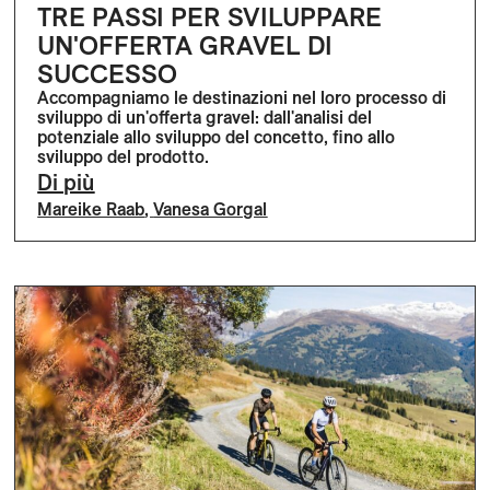
TRE PASSI PER SVILUPPARE
UN'OFFERTA GRAVEL DI
SUCCESSO
Accompagniamo le destinazioni nel loro processo di
sviluppo di un'offerta gravel: dall'analisi del
potenziale allo sviluppo del concetto, fino allo
sviluppo del prodotto.
Di più
Mareike Raab
,
Vanesa Gorgal