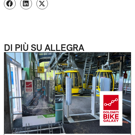
DI PIÙ SU ALLEGRA