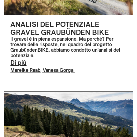
ANALISI DEL POTENZIALE
GRAVEL GRAUBÜNDEN BIKE
Il gravel è in piena espansione. Ma perché? Per
trovare delle risposte, nel quadro del progetto
GraubündenBIKE, abbiamo condotto un'analisi del
potenziale.
Di più
Mareike Raab
,
Vanesa Gorgal