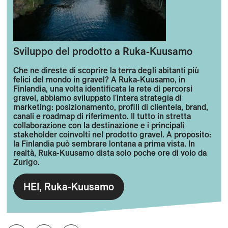
Sviluppo del prodotto a Ruka-Kuusamo
Che ne direste di scoprire la terra degli abitanti più
felici del mondo in gravel? A Ruka-Kuusamo, in
Finlandia, una volta identificata la rete di percorsi
gravel, abbiamo sviluppato l'intera strategia di
marketing: posizionamento, profili di clientela, brand,
canali e roadmap di riferimento. Il tutto in stretta
collaborazione con la destinazione e i principali
stakeholder coinvolti nel prodotto gravel. A proposito:
la Finlandia può sembrare lontana a prima vista. In
realtà, Ruka-Kuusamo dista solo poche ore di volo da
Zurigo.
HEI, Ruka-Kuusamo