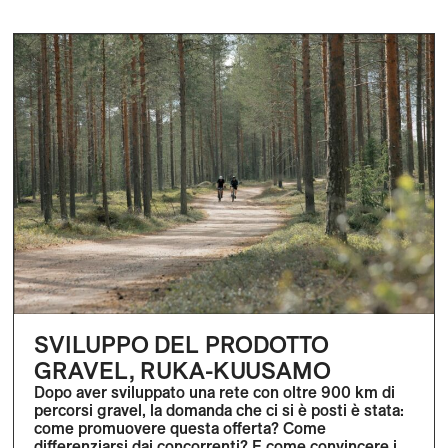
SVILUPPO DEL PRODOTTO
GRAVEL, RUKA-KUUSAMO
Dopo aver sviluppato una rete con oltre 900 km di
percorsi gravel, la domanda che ci si è posti è stata:
come promuovere questa offerta? Come
differenziarsi dai concorrenti? E come convincere i