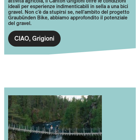
attività agricola, il Canton Grigioni offre le condizioni
ideali per esperienze indimenticabili in sella a una bici
gravel. Non c'è da stupirsi se, nell'ambito del progetto
Graubünden Bike, abbiamo approfondito il potenziale
del gravel.
CIAO, Grigioni