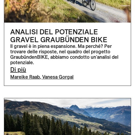
ANALISI DEL POTENZIALE
GRAVEL GRAUBÜNDEN BIKE
Il gravel è in piena espansione. Ma perché? Per
trovare delle risposte, nel quadro del progetto
GraubündenBIKE, abbiamo condotto un'analisi del
potenziale.
Di più
Mareike Raab
,
Vanesa Gorgal