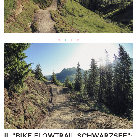
IL “BIKE FLOWTRAIL SCHWARZSEE”: