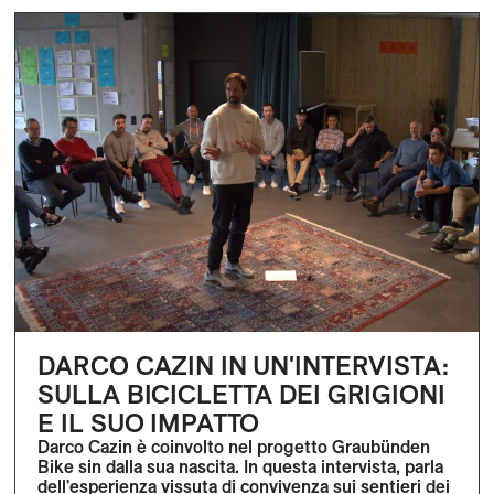
DARCO CAZIN IN UN'INTERVISTA:
SULLA BICICLETTA DEI GRIGIONI
E IL SUO IMPATTO
Darco Cazin è coinvolto nel progetto Graubünden
Bike sin dalla sua nascita. In questa intervista, parla
dell'esperienza vissuta di convivenza sui sentieri dei