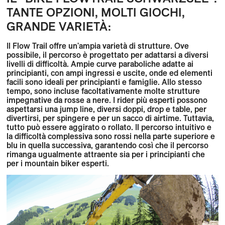
TANTE OPZIONI, MOLTI GIOCHI,
GRANDE VARIETÀ:
Il Flow Trail offre un'ampia varietà di strutture. Ove
possibile, il percorso è progettato per adattarsi a diversi
livelli di difficoltà. Ampie curve paraboliche adatte ai
principianti, con ampi ingressi e uscite, onde ed elementi
facili sono ideali per principianti e famiglie. Allo stesso
tempo, sono incluse facoltativamente molte strutture
impegnative da rosse a nere. I rider più esperti possono
aspettarsi una jump line, diversi doppi, drop e table, per
divertirsi, per spingere e per un sacco di airtime. Tuttavia,
tutto può essere aggirato o rollato. Il percorso intuitivo e
la difficoltà complessiva sono rossi nella parte superiore e
blu in quella successiva, garantendo così che il percorso
rimanga ugualmente attraente sia per i principianti che
per i mountain biker esperti.