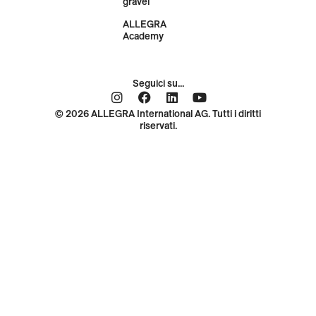
PIANO GENERALE PER LA
MOUNTAIN BIKE: LA RISPOSTA
ALLA DOMANDA INVERNALE