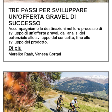
TRE PASSI PER SVILUPPARE
UN'OFFERTA GRAVEL DI
SUCCESSO
Accompagniamo le destinazioni nel loro processo di
sviluppo di un'offerta gravel: dall'analisi del
potenziale allo sviluppo del concetto, fino allo
sviluppo del prodotto.
Di più
Mareike Raab
,
Vanesa Gorgal