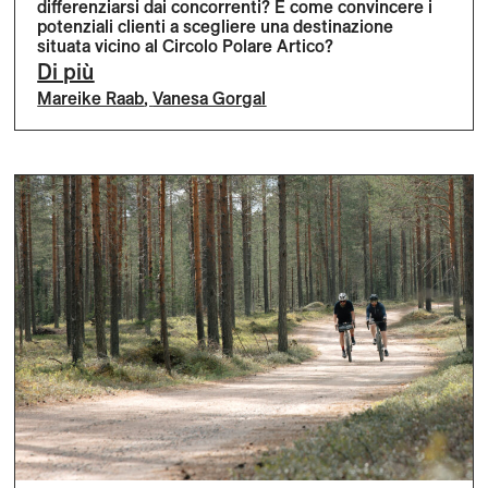
differenziarsi dai concorrenti? E come convincere i
potenziali clienti a scegliere una destinazione
situata vicino al Circolo Polare Artico?
Di più
Mareike Raab
,
Vanesa Gorgal