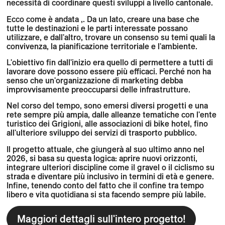
necessità di coordinare questi sviluppi a livello cantonale.
Ecco come è andata
,
. Da un lato, creare una base che
tutte le destinazioni e le parti interessate possano
utilizzare, e dall'altro, trovare un consenso su temi quali la
convivenza, la pianificazione territoriale e l'ambiente.
L'obiettivo fin dall'inizio era quello di permettere a tutti di
lavorare dove possono essere più efficaci. Perché non ha
senso che un'organizzazione di marketing debba
improvvisamente preoccuparsi delle infrastrutture.
Nel corso del tempo, sono emersi diversi progetti e una
rete sempre più ampia, dalle alleanze tematiche con l'ente
turistico dei Grigioni, alle associazioni di bike hotel, fino
all'ulteriore sviluppo dei servizi di trasporto pubblico.
Il progetto attuale, che giungerà al suo ultimo anno nel
2026, si basa su questa logica: aprire nuovi orizzonti,
integrare ulteriori discipline come il gravel o il ciclismo su
strada e diventare più inclusivo in termini di età e genere.
Infine, tenendo conto del fatto che il confine tra tempo
libero e vita quotidiana si sta facendo sempre più labile.
Maggiori dettagli sull'intero progetto!