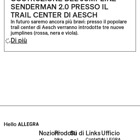
SENDERMAN 2.0 PRESSO IL
TRAIL CENTER DI AESCH
In futuro saremo ancora più bravi: presso il popolare
trail center di Aesch verranno introdotte tre nuove
jumplines (rossa, nera e viola).
Di più
Nozioni
Prodotti
Su di
Links
Ufficio