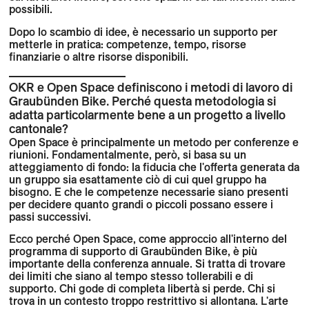
possibili.
Dopo lo scambio di idee, è necessario un supporto per
metterle in pratica: competenze, tempo, risorse
finanziarie o altre risorse disponibili.
OKR e Open Space definiscono i metodi di lavoro di
Graubünden Bike. Perché questa metodologia si
adatta particolarmente bene a un progetto a livello
cantonale?
Open Space è principalmente un metodo per conferenze e
riunioni. Fondamentalmente, però, si basa su un
atteggiamento di fondo: la fiducia che l'offerta generata da
un gruppo sia esattamente ciò di cui quel gruppo ha
bisogno. E che le competenze necessarie siano presenti
per decidere quanto grandi o piccoli possano essere i
passi successivi.
Ecco perché Open Space, come approccio all'interno del
programma di supporto di Graubünden Bike, è più
importante della conferenza annuale. Si tratta di trovare
dei limiti che siano al tempo stesso tollerabili e di
supporto. Chi gode di completa libertà si perde. Chi si
trova in un contesto troppo restrittivo si allontana. L'arte