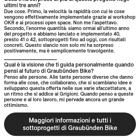
ultimi tre anni?
Due cose. Primo, la velocità: la rapidità con cui le cose
vengono effettivamente implementate grazie ai workshop
OKR e ai processi open space. Non me l'aspettavo.
Secondo, l'enorme quantità: siamo ormai all'ultimo anno
del progetto e abbiamo lanciato e implementato 40,
presto 41 o 42, sottoprogetti fino ad oggi, con risultati
concreti. Questo slancio non solo mi ha sorpreso
positivamente, ma è semplicemente travolgente.
Qual è la visione che ti guida personalmente quando
pensi al futuro di Graubünden Bike?
Penso alle persone. Alle tante persone diverse che danno
forma alle cose, che collaborano, che si scambiano idee e
sviluppano questa offerta nelle sue varie sfaccettature, a
un ritmo che si addice ai Grigioni. Quando penso a queste
persone e al loro lavoro, mi pervade ancora un grande
ottimismo.
Maggiori informazioni e tutti i
sottoprogetti di Graubünden Bike