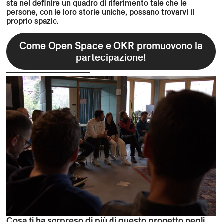
sta nel definire un quadro di riferimento tale che le
persone, con le loro storie uniche, possano trovarvi il
proprio spazio.
Come Open Space e OKR promuovono la
partecipazione!
Cosa ti ha sorpreso di più di questo progetto negli