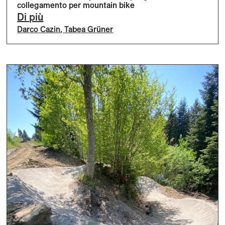
collegamento per mountain bike
Di più
Darco Cazin
,
Tabea Grüner