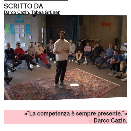
SCRITTO DA
Darco Cazin
,
Tabea Grüner
«"La competenza è sempre presente."»
– Darco Cazin.