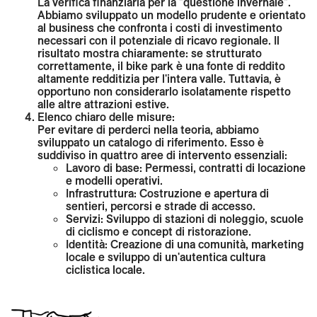
La verifica finanziaria per la "questione invernale".
Abbiamo sviluppato un modello prudente e orientato
al business che confronta i costi di investimento
necessari con il potenziale di ricavo regionale. Il
risultato mostra chiaramente: se strutturato
correttamente, il bike park è una fonte di reddito
altamente redditizia per l'intera valle. Tuttavia, è
opportuno non considerarlo isolatamente rispetto
alle altre attrazioni estive.
Elenco chiaro delle misure:
Per evitare di perderci nella teoria, abbiamo
sviluppato un catalogo di riferimento. Esso è
suddiviso in quattro aree di intervento essenziali:
Lavoro di base:
Permessi, contratti di locazione
e modelli operativi.
Infrastruttura:
Costruzione e apertura di
sentieri, percorsi e strade di accesso.
Servizi:
Sviluppo di stazioni di noleggio, scuole
di ciclismo e concept di ristorazione.
Identità:
Creazione di una comunità, marketing
locale e sviluppo di un'autentica cultura
ciclistica locale.