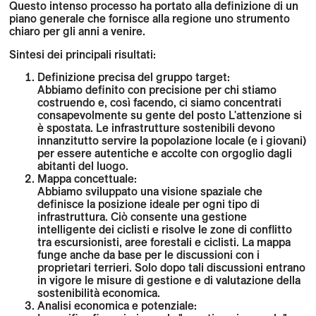
Questo intenso processo ha portato alla definizione di un
piano generale che fornisce alla regione uno strumento
chiaro per gli anni a venire.
Sintesi dei principali risultati:
Definizione precisa del gruppo target:
Abbiamo definito con precisione per chi stiamo
costruendo e, così facendo, ci siamo concentrati
consapevolmente su
gente del posto
L'attenzione si
è spostata. Le infrastrutture sostenibili devono
innanzitutto servire la popolazione locale (e i giovani)
per essere autentiche e accolte con orgoglio dagli
abitanti del luogo.
Mappa concettuale:
Abbiamo sviluppato una visione spaziale che
definisce la posizione ideale per ogni tipo di
infrastruttura. Ciò consente una gestione
intelligente dei ciclisti e risolve le zone di conflitto
tra escursionisti, aree forestali e ciclisti. La mappa
funge anche da base per le discussioni con i
proprietari terrieri. Solo dopo tali discussioni entrano
in vigore le misure di gestione e di valutazione della
sostenibilità economica.
Analisi economica e potenziale: