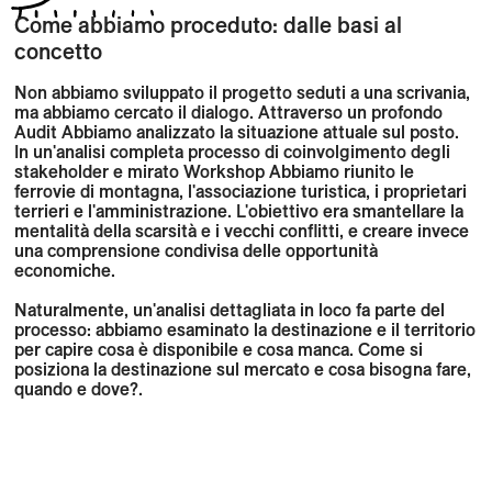
Come abbiamo proceduto: dalle basi al
concetto
Non abbiamo sviluppato il progetto seduti a una scrivania,
ma abbiamo cercato il dialogo. Attraverso un profondo
Audit
Abbiamo analizzato la situazione attuale sul posto.
In un'analisi completa
processo di coinvolgimento degli
stakeholder
e mirato
Workshop
Abbiamo riunito le
ferrovie di montagna, l'associazione turistica, i proprietari
terrieri e l'amministrazione. L'obiettivo era smantellare la
mentalità della scarsità e i vecchi conflitti, e creare invece
una comprensione condivisa delle opportunità
economiche.
Naturalmente, un'analisi dettagliata in loco fa parte del
processo: abbiamo esaminato la destinazione e il territorio
per capire cosa è disponibile e cosa manca. Come si
posiziona la destinazione sul mercato e cosa bisogna fare,
quando e dove?.