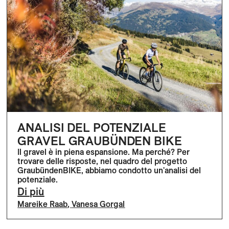
ANALISI DEL POTENZIALE
GRAVEL GRAUBÜNDEN BIKE
Il gravel è in piena espansione. Ma perché? Per
trovare delle risposte, nel quadro del progetto
GraubündenBIKE, abbiamo condotto un'analisi del
potenziale.
Di più
Mareike Raab
,
Vanesa Gorgal