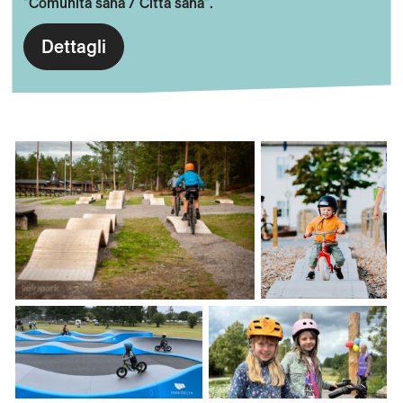
"Comunità sana / Città sana".
Dettagli