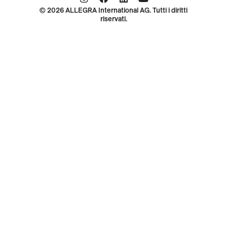
© 2026 ALLEGRA International AG. Tutti i diritti
riservati.