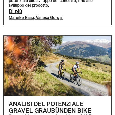
potenziale allo sviluppo del concetto, fino allo
sviluppo del prodotto.
Di più
Mareike Raab
,
Vanesa Gorgal
ANALISI DEL POTENZIALE
GRAVEL GRAUBÜNDEN BIKE