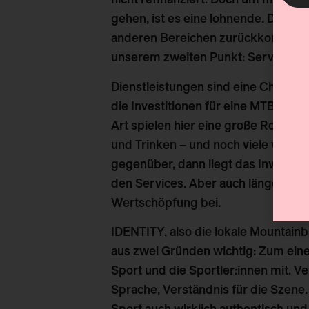
gehen, ist es eine lohnende. Der Effe
anderen Bereichen zurückkommen, wie
unserem zweiten Punkt: Services.
Dienstleistungen sind eine Chance
die Investitionen für eine MTB-Des
Art spielen hier eine große Rolle: G
und Trinken – und noch viele weiter
gegenüber, dann liegt das Investment
den Services. Aber auch längere Au
Wertschöpfung bei.
IDENTITY, also die lokale Mountainbi
aus zwei Gründen wichtig: Zum eine
Sport und die Sportler:innen mit. Ve
Sprache, Verständnis für die Szene.
Sport auch wirklich authentisch un