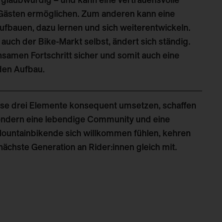
Gästen ermöglichen. Zum anderen kann eine
fbauen, dazu lernen und sich weiterentwickeln.
auch der Bike-Markt selbst, ändert sich ständig.
insamen Fortschritt sicher und somit auch eine
den Aufbau.
ese drei Elemente konsequent umsetzen, schaffen
 sondern eine lebendige Community und eine
Mountainbikende sich willkommen fühlen, kehren
nächste Generation an Rider:innen gleich mit.