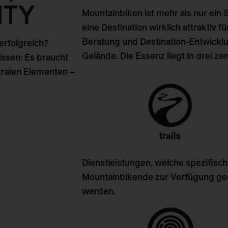
ITY
Mountainbiken ist mehr als nur ein 
eine Destination wirklich attraktiv 
Beratung und Destination-Entwicklu
erfolgreich?
Gelände. Die Essenz liegt in drei ze
issen: Es braucht
tralen Elementen –
Dienstleistungen, welche spezifisch
Mountainbikende zur Verfügung ges
werden.