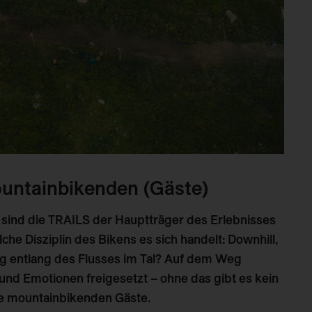
ountainbikenden (Gäste)
 sind die TRAILS der Hauptträger des Erlebnisses
lche Disziplin des Bikens es sich handelt: Downhill,
ng entlang des Flusses im Tal? Auf dem Weg
nd Emotionen freigesetzt – ohne das gibt es kein
e mountainbikenden Gäste.