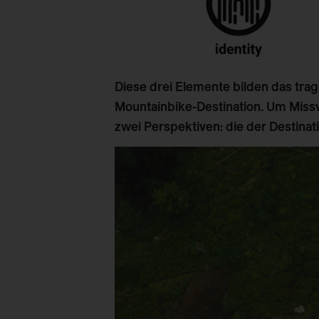
Diese drei Elemente bilden das tra
Mountainbike-Destination. Um Missv
zwei Perspektiven: die der Destinat