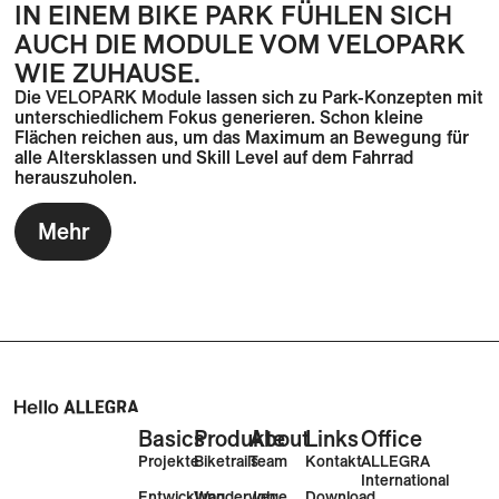
IN EINEM BIKE PARK FÜHLEN SICH
AUCH DIE MODULE VOM VELOPARK
WIE ZUHAUSE.
Die VELOPARK Module lassen sich zu Park-Konzepten mit
unterschiedlichem Fokus generieren. Schon kleine
Flächen reichen aus, um das Maximum an Bewegung für
alle Altersklassen und Skill Level auf dem Fahrrad
herauszuholen.
Mehr
Basics
Produkte
About
Links
Office
Projekte
Biketrails
Team
Kontakt
ALLEGRA
International
Entwicklung
Wanderwege
Job
Download