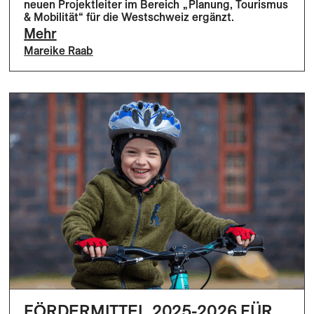
neuen Projektleiter im Bereich „Planung, Tourismus
& Mobilität“ für die Westschweiz ergänzt.
Mehr
Mareike Raab
FÖRDERMITTEL 2025-2026 FÜR