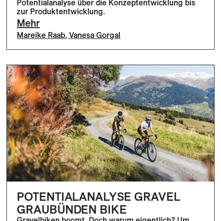
Potentialanalyse über die Konzeptentwicklung bis
zur Produktentwicklung.
Mehr
Mareike Raab
,
Vanesa Gorgal
POTENTIALANALYSE GRAVEL
GRAUBÜNDEN BIKE
Gravelbiken boomt. Doch warum eigentlich? Um