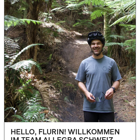
HELLO, FLURIN! WILLKOMMEN
IM TEAM ALLEGRA SCHWEIZ