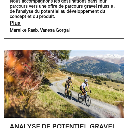
Nous accompagnons les destinations dans leur
parcours vers une offre de parcours gravel réussie :
de l’analyse du potentiel au développement du
concept et du produit.
Plus
Mareike Raab
,
Vanesa Gorgal
ANALYSE DE POTENTIEL GRAVEL