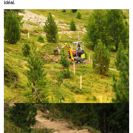
idéal.