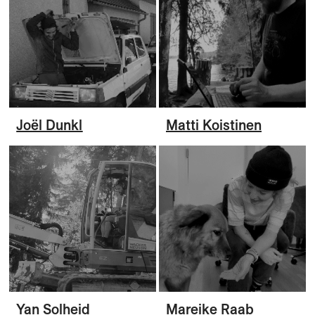
Joël Dunkl
Matti Koistinen
Yan Solheid
Mareike Raab