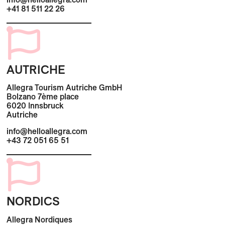
+41 81 511 22 26
AUTRICHE
Allegra Tourism Autriche GmbH
Bolzano 7ème place
6020 Innsbruck
Autriche
info@helloallegra.com
+43 72 051 65 51
NORDICS
Allegra Nordiques