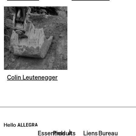
Colin Leutenegger
Essentiels
Produits
À
Liens
Bureau