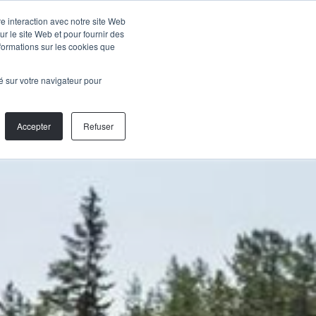
Parle-
ANCES
re interaction avec notre site Web
nous
r le site Web et pour fournir des
nformations sur les cookies que
lé sur votre navigateur pour
Accepter
Refuser