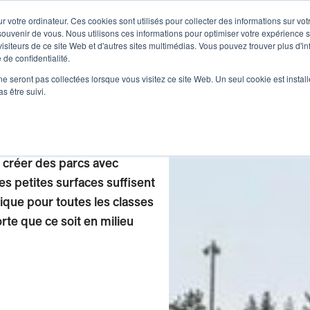
PLANIFICATION
CONSTRUCTION
CONNAISS
 votre ordinateur. Ces cookies sont utilisés pour collecter des informations sur vot
ouvenir de vous. Nous utilisons ces informations pour optimiser votre expérience su
siteurs de ce site Web et d'autres sites multimédias. Vous pouvez trouver plus d'i
PROPOS
 de confidentialité.
ne seront pas collectées lorsque vous visitez ce site Web. Un seul cookie est instal
s être suivi.
 créer des parcs avec
es petites surfaces suffisent
ique pour toutes les classes
te que ce soit en milieu