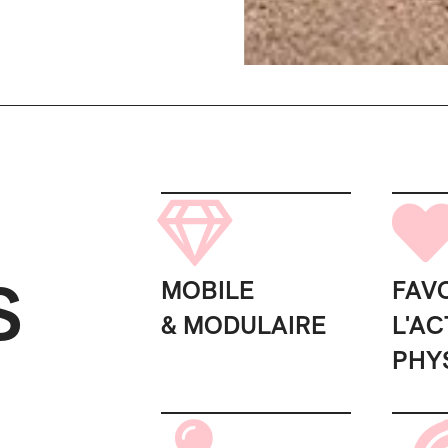
S
MOBILE
FAV
& MODULAIRE
L'AC
PHY