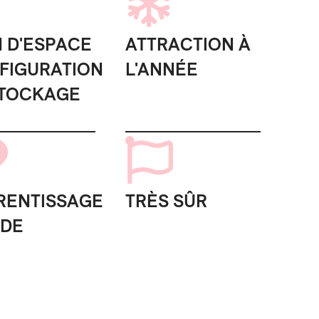
N D'ESPACE
ATTRACTION À
FIGURATION
L'ANNÉE
STOCKAGE
RENTISSAGE
TRÈS SÛR
IDE