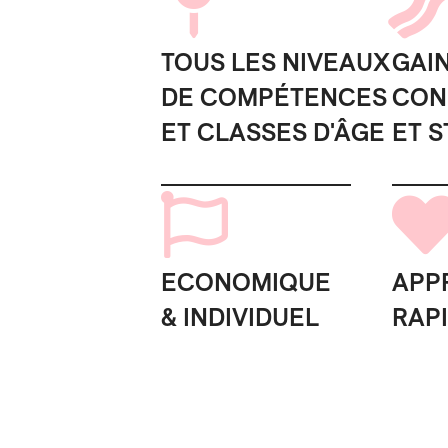
TOUS LES NIVEAUX
GAI
DE COMPÉTENCES
CON
ET CLASSES D'ÂGE
ET 
ECONOMIQUE
APP
& INDIVIDUEL
RAP