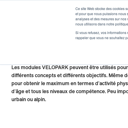
DÉVELOPPEMENT
Ce site Web stocke des cookies sur
et pour que nous puissions nous s
analyses et des mesures sur nos vi
PRODUITS
À 
nous utilisons dans notre politique
Si vous refusez, vos informations 
rappeler que vous ne souhaitez pa
VELOPARK
Les modules VELOPARK peuvent être utilisés pour
différents concepts et différents objectifs. Même d
pour obtenir le maximum en termes d'activité phys
d'âge et tous les niveaux de compétence. Peu impor
urbain ou alpin.