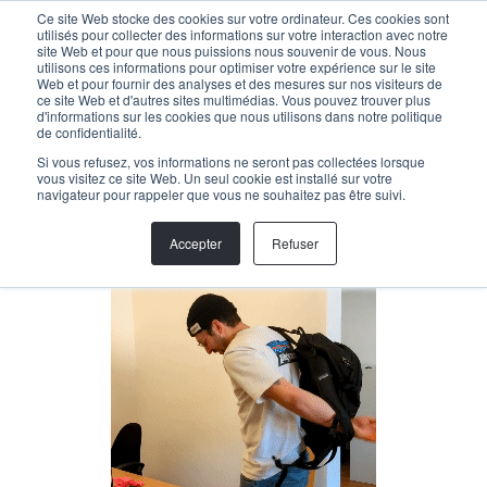
Menu
Ce site Web stocke des cookies sur votre ordinateur. Ces cookies sont
utilisés pour collecter des informations sur votre interaction avec notre
site Web et pour que nous puissions nous souvenir de vous. Nous
utilisons ces informations pour optimiser votre expérience sur le site
Web et pour fournir des analyses et des mesures sur nos visiteurs de
Back
ce site Web et d'autres sites multimédias. Vous pouvez trouver plus
d'informations sur les cookies que nous utilisons dans notre politique
de confidentialité.
LUCA SCHNEIDER
Si vous refusez, vos informations ne seront pas collectées lorsque
vous visitez ce site Web. Un seul cookie est installé sur votre
navigateur pour rappeler que vous ne souhaitez pas être suivi.
Project Manager Planification et Construction
luca@helloallegra.com
Accepter
Refuser