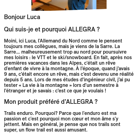
Bonjour
Luca
Qui suis-je et pourquoi ALLEGRA ?
Moini, ici Luca, l'Allemand du Nord comme le pensent
toujours mes collègues, mais je viens de la Sarre. La
Sarre… malheureusement trop au nord pour poursuivre
mes loisirs : le VTT et le ski/snowboard. En fait, après nos
premières vacances dans les Alpes, c'était un rêve
d'enfant de vivre à la montagne. À l’époque, quand j’avais
9 ans, c’était encore un rêve, mais c’est devenu une réalité
depuis 5 ans. Lors de mes études d’ingénieur civil, j’ai pu
tester « La vie à la montagne » lors d’un semestre à
l’étranger et je savais : c’est ce que je voulais !
Mon produit préféré d’ALLEGRA ?
Trails enduro. Pourquoi? Parce que l'enduro est ma
passion et c'est pourquoi mon cœur et mon âme s'y
jettent. Mais en général, je pense que nos trails sont
super, un flow trail est aussi amusant.