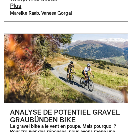
Plus
Mareike Raab
,
Vanesa Gorgal
ANALYSE DE POTENTIEL GRAVEL
GRAUBÜNDEN BIKE
Le gravel bike a le vent en poupe. Mais pourquoi ?
Pour trouver des réponses, nous avons mené une