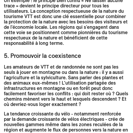
Un exemple : le principe bien connu « Ne laisser aucune
trace » devient le principe directeur pour tous les
utilisateurs. La conception respectueuse de la nature du
tourisme VTT est donc une clé essentielle pour combiner
la protection de la nature avec les besoins des visiteurs et
de l'économie locale.
Les régions qui s'engagent dans
cette voie se positionnent comme pionnières du tourisme
respectueux de la nature et bénéficient de cette
responsabilité à long terme.
5. Promouvoir la coexistence
Les amateurs de VTT et de randonnée ne sont pas les
seuls à jouer en montagne ou dans la nature : il y a aussi
l'agriculture et la sylviculture. Sans parler des plantes et
des animaux eux-mêmes ! L’utilisation partagée des
infrastructures en montagne ou en forêt peut donc
facilement favoriser les conflits : qui doit rester où ? Quels
chemins mènent vers le haut et lesquels descendent ? Et
où devriez-vous loger exactement ?
La tendance croissante du vélo - notamment renforcée
par la demande croissante de vélos électriques - crée de
nouvelles gammes même dans les zones reculées de la
région et augmente le flux de personnes vers la nature en