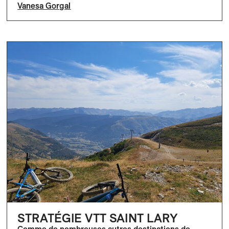
Vanesa Gorgal
STRATÉGIE VTT SAINT LARY