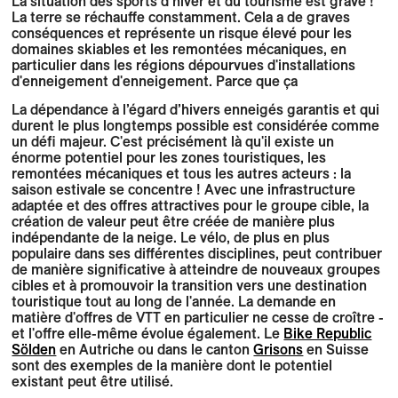
La situation des sports d’hiver et du tourisme est grave !
La terre se réchauffe constamment. Cela a de graves
conséquences et représente un risque élevé pour les
domaines skiables et les remontées mécaniques, en
particulier dans les régions dépourvues d'installations
d'enneigement d'enneigement. Parce que ça
La dépendance à l’égard d’hivers enneigés garantis et qui
durent le plus longtemps possible est considérée comme
un défi majeur. C'est précisément là qu'il existe un
énorme potentiel pour les zones touristiques, les
remontées mécaniques et tous les autres acteurs : la
saison estivale se concentre ! Avec une infrastructure
adaptée et des offres attractives pour le groupe cible, la
création de valeur peut être créée de manière plus
indépendante de la neige. Le vélo, de plus en plus
populaire dans ses différentes disciplines, peut contribuer
de manière significative à atteindre de nouveaux groupes
cibles et à promouvoir la transition vers une destination
touristique tout au long de l'année. La demande en
matière d'offres de VTT en particulier ne cesse de croître -
et l'offre elle-même évolue également. Le
Bike Republic
Sölden
en Autriche ou dans le canton
Grisons
en Suisse
sont des exemples de la manière dont le potentiel
existant peut être utilisé.