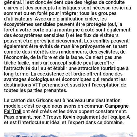
général. Il est donc évident que des règles de conduite
claires et des concepts holistiques sont nécessaires ici au
sommet ou en forêt pour intégrer tous les groupes
d'utilisateurs. Avec une planification ciblée, les
écosystèmes sensibles peuvent être protégés (oui, la
forêt à votre porte ou la montagne à côté sont également
des écosystèmes sensibles !) et les flux de visiteurs
peuvent être gérés judicieusement. Les conflits peuvent
également être évités de manière prévoyante en tenant
compte des intérêts des randonneurs, des cyclistes, de
l'économie, de la flore et de la faune. Ce n’est pas une
tâche facile, mais un concept solide peut accroître
l’attractivité du lieu et établir une attraction touristique à
long terme. La coexistence et l’ordre offrent donc des
avantages écologiques et économiques qui rendent les
destinations VTT pérennes et suscitent l’acceptation de
toutes les parties prenantes.
Le canton des Grisons est à nouveau une destination
modèle : c'est ce que nous avons en commun
Campagne
FairTrail
ont été créés et les développent constamment.
Passionnant, non ? Trouve
Kevin
également de l'équipe A
et est l'interlocuteur idéal et l'expert dans ce domaine.