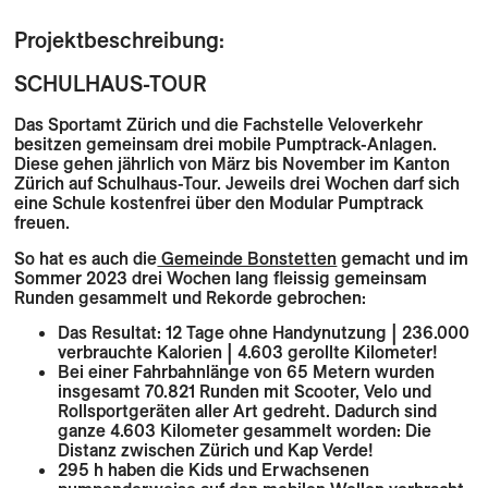
Projektbeschreibung:
SCHULHAUS-TOUR
Das Sportamt Zürich und die Fachstelle Veloverkehr
besitzen gemeinsam drei mobile Pumptrack-Anlagen.
Diese gehen jährlich von März bis November im Kanton
Zürich auf Schulhaus-Tour. Jeweils drei Wochen darf sich
eine Schule kostenfrei über den Modular Pumptrack
freuen.
So hat es auch die
Gemeinde Bonstetten
gemacht und im
Sommer 2023 drei Wochen lang fleissig gemeinsam
Runden gesammelt und Rekorde gebrochen:
Das Resultat:
12 Tage ohne Handynutzung | 236.000
verbrauchte Kalorien | 4.603 gerollte Kilometer
!
Bei einer Fahrbahnlänge von 65 Metern wurden
insgesamt 70.821 Runden mit Scooter, Velo und
Rollsportgeräten aller Art gedreht. Dadurch sind
ganze 4.603 Kilometer gesammelt worden: Die
Distanz zwischen Zürich und Kap Verde!
295 h haben die Kids und Erwachsenen