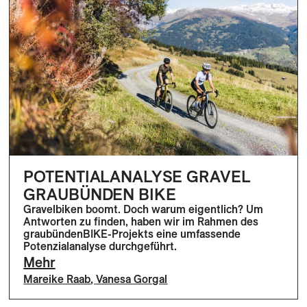
POTENTIALANALYSE GRAVEL
GRAUBÜNDEN BIKE
Gravelbiken boomt. Doch warum eigentlich? Um
Antworten zu finden, haben wir im Rahmen des
graubündenBIKE-Projekts eine umfassende
Potenzialanalyse durchgeführt.
Mehr
Mareike Raab
,
Vanesa Gorgal