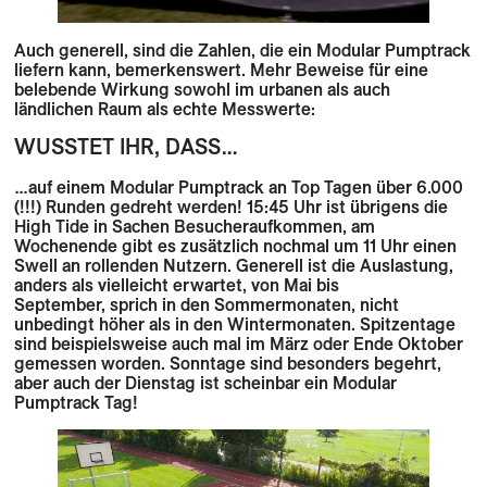
Auch generell, sind die Zahlen, die ein Modular Pumptrack
liefern kann, bemerkenswert. Mehr Beweise für eine
belebende Wirkung sowohl im urbanen als auch
ländlichen Raum als echte Messwerte:
WUSSTET IHR, DASS…
…auf einem Modular Pumptrack an Top Tagen über
6.000
(!!!) Runden
gedreht werden! 15:45 Uhr ist übrigens die
High Tide in Sachen Besucheraufkommen, am
Wochenende gibt es zusätzlich nochmal um 11 Uhr einen
Swell an rollenden Nutzern. Generell ist die Auslastung,
anders als vielleicht erwartet, von
Mai bis
September,
sprich in den Sommermonaten,
nicht
unbedingt höher
als in den
Wintermonaten.
Spitzentage
sind beispielsweise auch mal im März oder Ende Oktober
gemessen worden.
Sonntage
sind besonders begehrt,
aber auch der
Dienstag
ist scheinbar ein Modular
Pumptrack Tag!