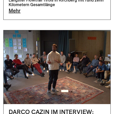
Längster Flowtrail Tirols in Kirchberg mit rund zehn
Kilometern Gesamtlänge
Mehr
DARCO CAZIN IM INTERVIEW: