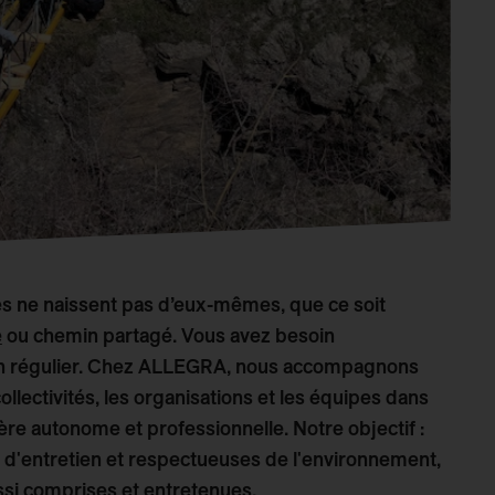
les ne naissent pas d’eux-mêmes, que ce soit
e
ou chemin partagé. Vous avez besoin
tien régulier. Chez ALLEGRA, nous accompagnons
lectivités, les organisations et les équipes dans
ière autonome et professionnelle. Notre objectif :
es d'entretien et respectueuses de l'environnement,
ssi comprises et entretenues.