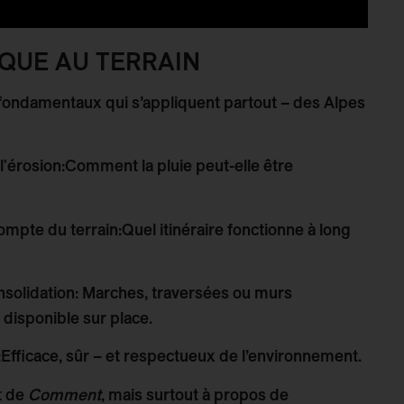
IQUE AU TERRAIN
 fondamentaux qui s’appliquent partout – des Alpes
l'érosion
:Comment la pluie peut-elle être
compte du terrain
:Quel itinéraire fonctionne à long
nsolidation
: Marches, traversées ou murs
t disponible sur place.
:Efficace, sûr – et respectueux de l’environnement.
t de
Comment
, mais surtout à propos de