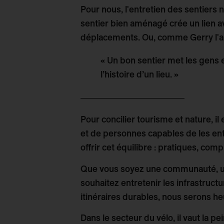
Pour nous, l'entretien des sentiers
sentier bien aménagé crée un lien av
déplacements. Ou, comme Gerry l'a 
« Un bon sentier met les gens e
l’histoire d’un lieu. »
Pour concilier tourisme et nature, il
et de personnes capables de les en
offrir cet équilibre : pratiques, com
Que vous soyez une communauté, une
souhaitez entretenir les infrastruc
itinéraires durables, nous serons h
Dans le secteur du vélo, il vaut la p