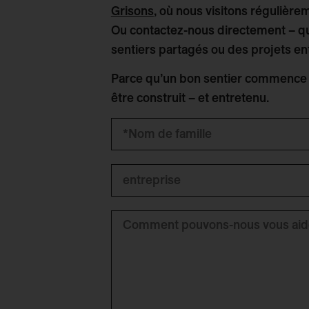
Grisons
, où nous visitons régulièr
Ou contactez-nous directement – qu
sentiers partagés ou des projets e
Parce qu’un bon sentier commence p
être construit – et entretenu.