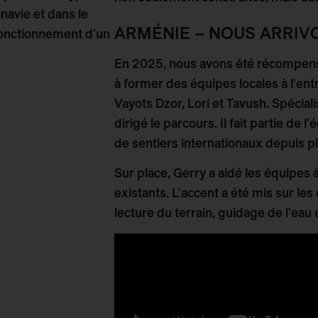
navie et dans le
ARMÉNIE – NOUS ARRIV
fonctionnement d'un
En 2025, nous avons été récompens
à former des équipes locales à l'ent
Vayots Dzor, Lori et Tavush. Spécial
dirigé le parcours. Il fait partie de 
de sentiers internationaux depuis pl
Sur place, Gerry a aidé les équipes à
existants. L'accent a été mis sur l
lecture du terrain, guidage de l'eau