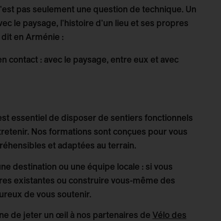
 n'est pas seulement une question de technique. Un
ec le paysage, l'histoire d'un lieu et ses propres
dit en Arménie :
n contact : avec le paysage, entre eux et avec
 est essentiel de disposer de sentiers fonctionnels
tretenir. Nos formations sont conçues pour vous
préhensibles et adaptées au terrain.
 destination ou une équipe locale : si vous
tures existantes ou construire vous-même des
eureux de vous soutenir.
eine de jeter un œil à nos partenaires de
Vélo des