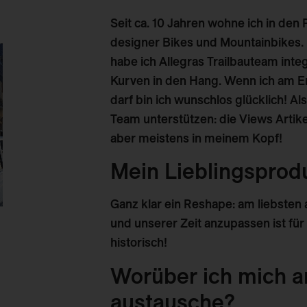
Seit ca. 10 Jahren wohne ich in den 
designer Bikes und Mountainbikes. 
habe ich Allegras Trailbauteam integ
Kurven in den Hang. Wenn ich am E
darf bin ich wunschlos glücklich! A
Team unterstützen: die Views Artike
aber meistens in meinem Kopf!
Mein Lieblingspro
Ganz klar ein Reshape: am liebsten 
und unserer Zeit anzupassen ist fü
historisch!
Worüber ich mich am
austausche?