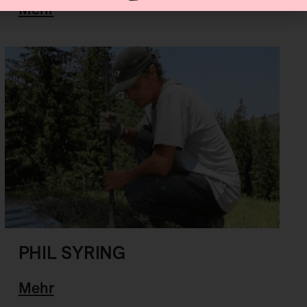
Mehr
PHIL SYRING
Mehr