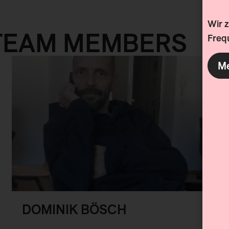
Wir 
TEAM MEMBERS
Frequ
Me
DOMINIK BÖSCH