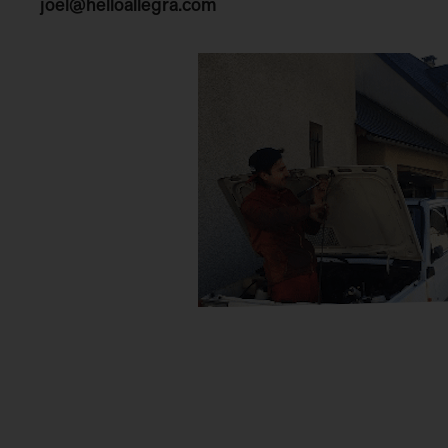
joel@helloallegra.com