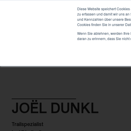
ENTWICKLUNG
Diese Website speichert Cookies 
zu erfassen und damit wir uns an
und Kennzahlen über unsere Besuc
Cookies finden Sie in unserer Date
Back
Wenn Sie ablehnen, werden Ihre I
daran zu erinnern, dass Sie nich
JOËL DUNKL
Trailspezialist