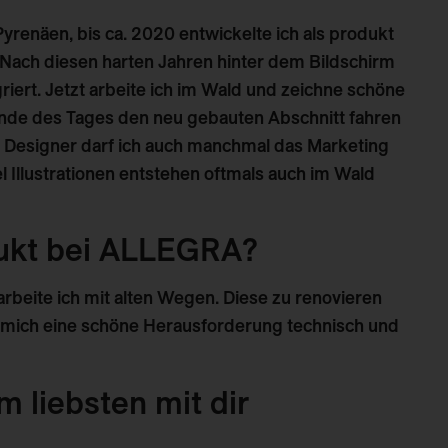
Pyrenäen, bis ca. 2020 entwickelte ich als produkt
Nach diesen harten Jahren hinter dem Bildschirm
riert. Jetzt arbeite ich im Wald und zeichne schöne
nde des Tages den neu gebauten Abschnitt fahren
ls Designer darf ich auch manchmal das Marketing
l Illustrationen entstehen oftmals auch im Wald
dukt bei ALLEGRA?
arbeite ich mit alten Wegen. Diese zu renovieren
r mich eine schöne Herausforderung technisch und
 liebsten mit dir