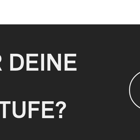
R DEINE
TUFE?