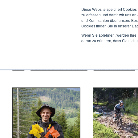
ENTWICKLUNG
Diese Website speichert Cookies 
zu erfassen und damit wir uns an
und Kennzahlen über unsere Besuc
Cookies finden Sie in unserer Date
TEAM
Wenn Sie ablehnen, werden Ihre I
ÖSTERREI
daran zu erinnern, dass Sie nich
ASIA
GESCHÄFTSFÜHRUNG
INTERNATIONAL