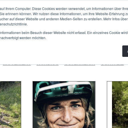
PLANUNG
BAU
WISSEN
PRODUKTE
AB
auf Ihrem Computer. Diese Cookies werden verwendet, um Informationen über Ihre 
 Sie erinnern können. Wir nutzen diese Informationen, um Ihre Website-Erfahrung 
her auf dieser Website und anderen Medien-Seiten zu erstellen. Mehr Infos über
nschutzrichtlinie.
nformationen beim Besuch dieser Website nicht erfasst. Ein einzelnes Cookie wird
CH
t nachverfolgt werden möchten.
MOVEMENT
NORDICS
ÖSTERREICH
SCHWEIZ