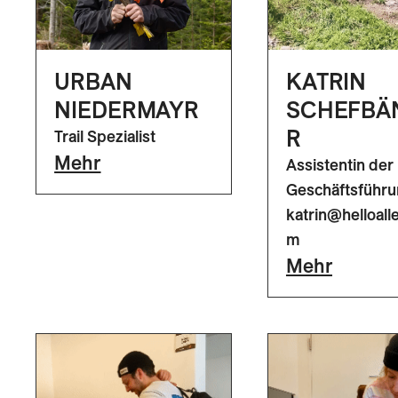
URBAN
KATRIN
NIEDERMAYR
SCHEFBÄ
R
Trail Spezialist
Mehr
Assistentin der
Geschäftsführ
katrin@helloall
m
Mehr