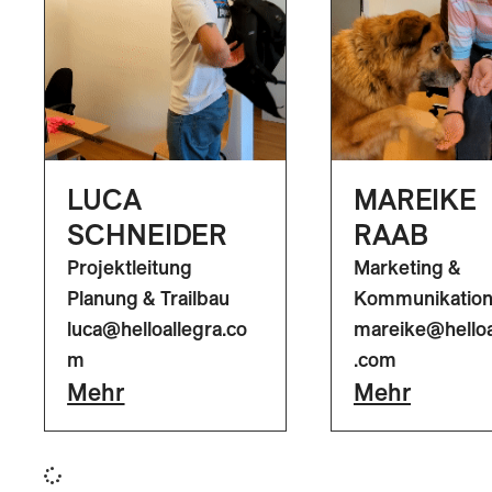
LUCA
MAREIKE
SCHNEIDER
RAAB
Projektleitung
Marketing &
Planung & Trailbau
Kommunikatio
luca@helloallegra.co
mareike@helloa
m
.com
Mehr
Mehr