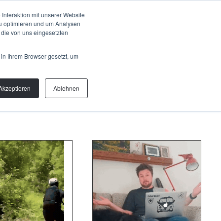
Talk to us
OUT
Interaktion mit unserer Website
zu optimieren und um Analysen
 die von uns eingesetzten
 in Ihrem Browser gesetzt, um
Akzeptieren
Ablehnen