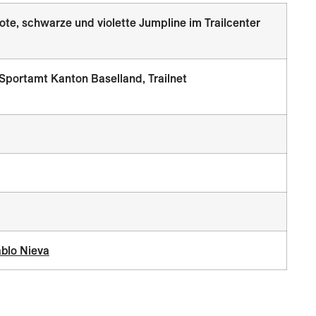
te, schwarze und violette Jumpline im Trailcenter
portamt Kanton Baselland, Trailnet
blo Nieva