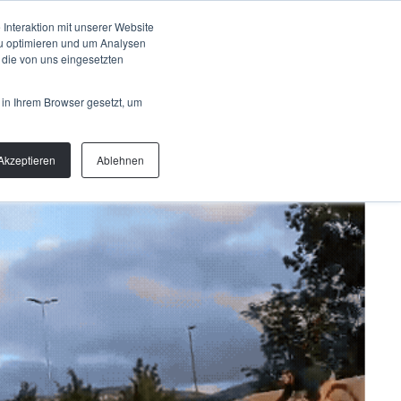
Talk to us
OUT
Interaktion mit unserer Website
zu optimieren und um Analysen
 die von uns eingesetzten
 in Ihrem Browser gesetzt, um
Akzeptieren
Ablehnen