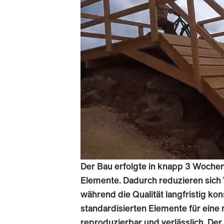
Der Bau erfolgte in knapp 3 Woche
Elemente. Dadurch reduzieren sich
während die Qualität langfristig kon
standardisierten Elemente für eine 
reproduzierbar und verlässlich. Der