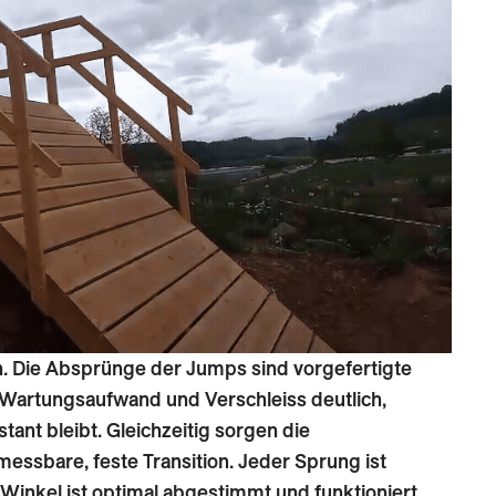
n. Die Absprünge der Jumps sind vorgefertigte
 Wartungsaufwand und Verschleiss deutlich,
stant bleibt. Gleichzeitig sorgen die
messbare, feste Transition. Jeder Sprung ist
 Winkel ist optimal abgestimmt und funktioniert