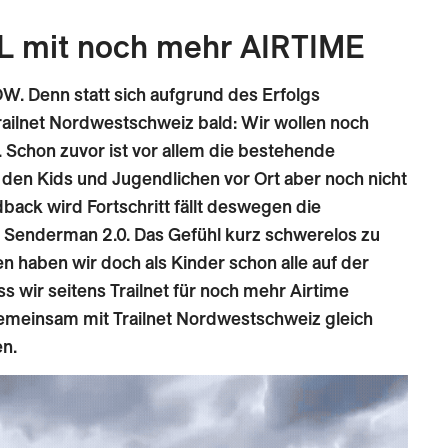
 mit noch mehr AIRTIME
W. Denn statt sich aufgrund des Erfolgs
railnet Nordwestschweiz bald: Wir wollen noch
 Schon zuvor ist vor allem die bestehende
 den Kids und Jugendlichen vor Ort aber noch nicht
ack wird Fortschritt fällt deswegen die
 Senderman 2.0. Das Gefühl kurz schwerelos zu
n haben wir doch als Kinder schon alle auf der
s wir seitens Trailnet für noch mehr Airtime
gemeinsam mit Trailnet Nordwestschweiz gleich
n.