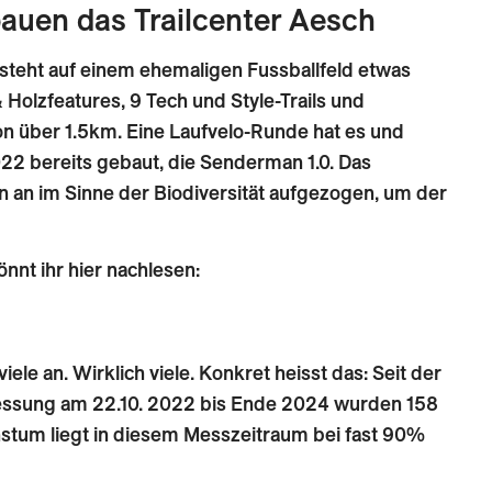
bauen das Trailcenter Aesch
steht auf einem ehemaligen Fussballfeld etwas
 Holzfeatures, 9 Tech und Style-Trails und
n über 1.5km. Eine Laufvelo-Runde hat es und
22 bereits gebaut, die Senderman 1.0. Das
n an im Sinne der Biodiversität aufgezogen, um der
nnt ihr hier nachlesen:
viele an. Wirklich viele. Konkret heisst das: Seit der
essung am 22.10. 2022 bis Ende 2024 wurden 158
tum liegt in diesem Messzeitraum bei fast 90%