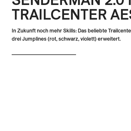
TRAILCENTER A
In Zukunft noch mehr Skills: Das beliebte Trailcent
drei Jumplines (rot, schwarz, violett) erweitert.