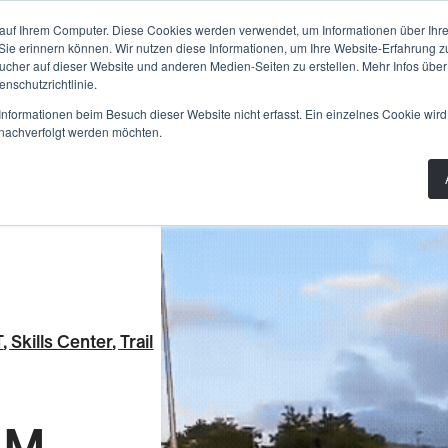
PLANUNG
BAU
WISSEN
PRODUKTE
AB
auf Ihrem Computer. Diese Cookies werden verwendet, um Informationen über Ihre 
 Sie erinnern können. Wir nutzen diese Informationen, um Ihre Website-Erfahrung 
her auf dieser Website und anderen Medien-Seiten zu erstellen. Mehr Infos über
nschutzrichtlinie.
nformationen beim Besuch dieser Website nicht erfasst. Ein einzelnes Cookie wird
t nachverfolgt werden möchten.
T
,
Skills Center
,
Trail
IM