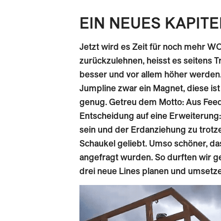
EIN NEUES KAPITEL
Jetzt wird es Zeit für noch mehr WO
zurückzulehnen, heisst es seitens T
besser und vor allem höher werden.
Jumpline zwar ein Magnet, diese ist
genug. Getreu dem Motto: Aus Feedb
Entscheidung auf eine Erweiterung:
sein und der Erdanziehung zu trotze
Schaukel geliebt. Umso schöner, das
angefragt wurden. So durften wir 
drei neue Lines planen und umsetze