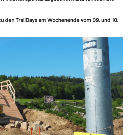
 zu den TrailDays am Wochenende vom 09. und 10.