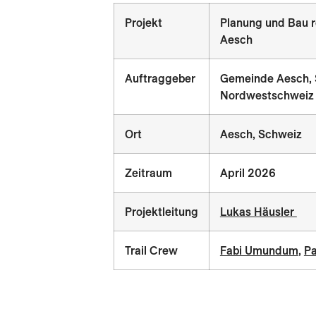
Projekt
Planung und Bau ro
Aesch
Auftraggeber
Gemeinde Aesch, S
Nordwestschweiz
Ort
Aesch, Schweiz
Zeitraum
April 2026
Projektleitung
Lukas Häusler
Trail Crew
Fabi Umundum
,
Pa