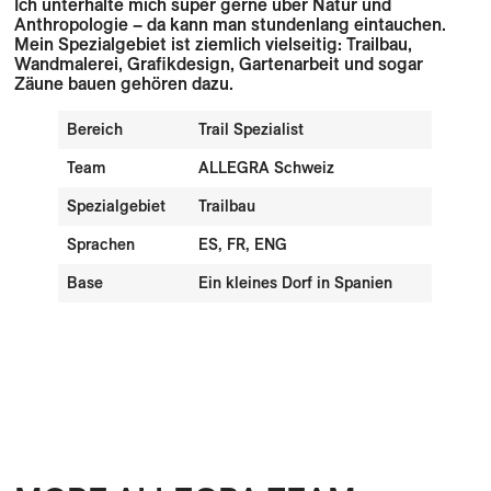
Ich unterhalte mich super gerne über Natur und
Anthropologie – da kann man stundenlang eintauchen.
Mein Spezialgebiet ist ziemlich vielseitig: Trailbau,
Wandmalerei, Grafikdesign, Gartenarbeit und sogar
Zäune bauen gehören dazu.
Bereich
Trail Spezialist
Team
ALLEGRA Schweiz
Spezialgebiet
Trailbau
Sprachen
ES, FR, ENG
Base
Ein kleines Dorf in Spanien