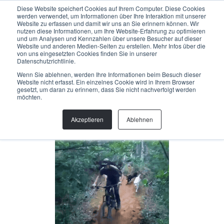
Menu
Diese Website speichert Cookies auf Ihrem Computer. Diese Cookies
werden verwendet, um Informationen über Ihre Interaktion mit unserer
Website zu erfassen und damit wir uns an Sie erinnern können. Wir
nutzen diese Informationen, um Ihre Website-Erfahrung zu optimieren
und um Analysen und Kennzahlen über unsere Besucher auf dieser
Back
Website und anderen Medien-Seiten zu erstellen. Mehr Infos über die
von uns eingesetzten Cookies finden Sie in unserer
Datenschutzrichtlinie.
PABLO NIEVA
Wenn Sie ablehnen, werden Ihre Informationen beim Besuch dieser
Website nicht erfasst. Ein einzelnes Cookie wird in Ihrem Browser
gesetzt, um daran zu erinnern, dass Sie nicht nachverfolgt werden
Trail Spezialist
möchten.
info@helloallegra.com
Akzeptieren
Ablehnen