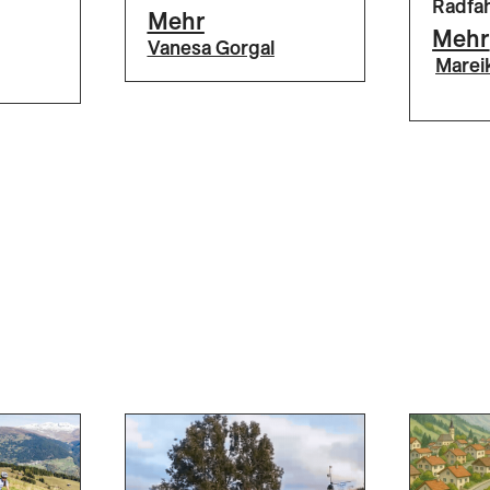
Radfa
Mehr
Mehr
Vanesa Gorgal
Marei