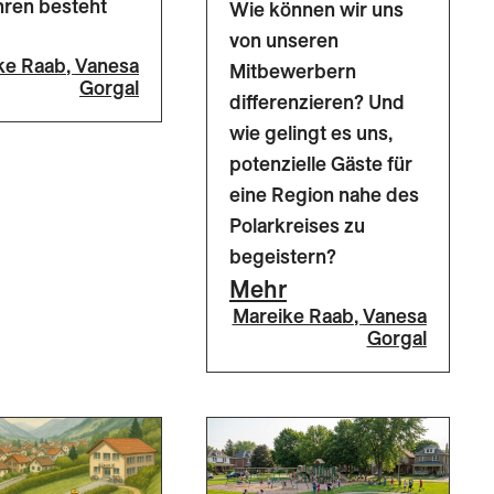
hren besteht
Wie können wir uns
von unseren
ke Raab
,
Vanesa
Mitbewerbern
Gorgal
differenzieren? Und
wie gelingt es uns,
potenzielle Gäste für
eine Region nahe des
Polarkreises zu
begeistern?
Mehr
Mareike Raab
,
Vanesa
Gorgal