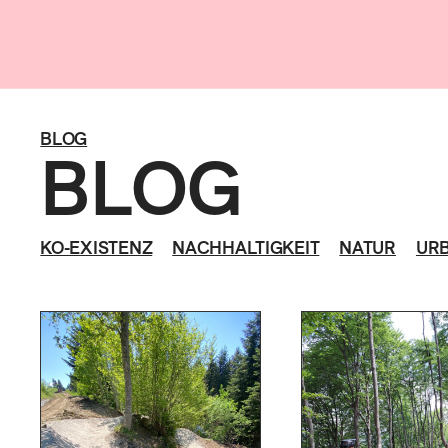
BLOG
BLOG
KO-EXISTENZ
NACHHALTIGKEIT
NATUR
UR