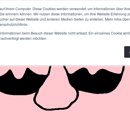
PLANUNG
BAU
WISSEN
PRODUKTE
AB
auf Ihrem Computer. Diese Cookies werden verwendet, um Informationen über Ihre 
 Sie erinnern können. Wir nutzen diese Informationen, um Ihre Website-Erfahrung 
her auf dieser Website und anderen Medien-Seiten zu erstellen. Mehr Infos über
nschutzrichtlinie.
nformationen beim Besuch dieser Website nicht erfasst. Ein einzelnes Cookie wird
t nachverfolgt werden möchten.