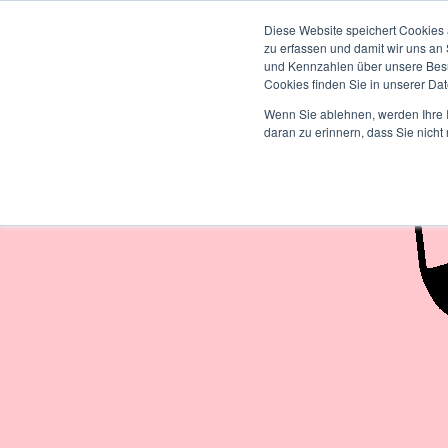
ENTWICKLUNG
Diese Website speichert Cookies 
zu erfassen und damit wir uns an
und Kennzahlen über unsere Besuc
Cookies finden Sie in unserer Date
Wenn Sie ablehnen, werden Ihre I
daran zu erinnern, dass Sie nich