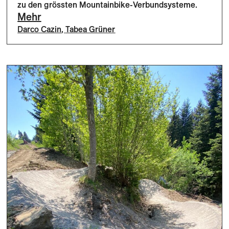
zu den grössten Mountainbike-Verbundsysteme.
Mehr
Darco Cazin
,
Tabea Grüner