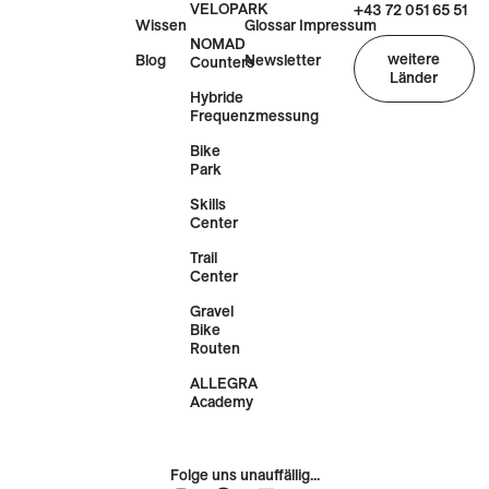
VELOPARK
+43 72 051 65 51
Wissen
Glossar
Impressum
NOMAD
weitere
Blog
Newsletter
Counters
Länder
Hybride
Frequenzmessung
Bike
Park
Skills
Center
Trail
Center
Gravel
Bike
Routen
ALLEGRA
Academy
Folge uns unauffällig...