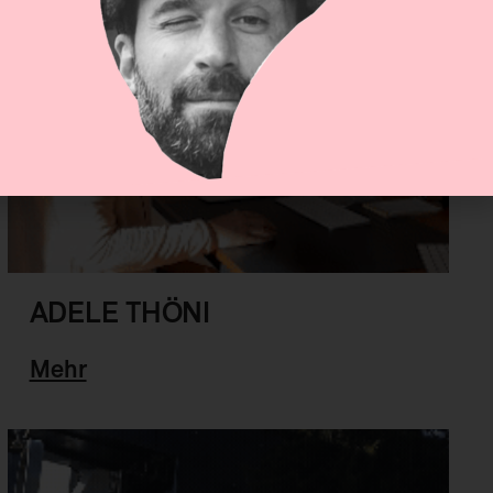
ADELE THÖNI
Mehr