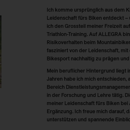
Ich komme ursprünglich aus dem Kle
Leidenschaft fürs Biken entdeckt –
ich den Grossteil meiner Freizeit 
Triathlon-Training. Auf ALLEGRA bi
Risikoverhalten beim Mountainbik
fasziniert von der Leidenschaft, mit
Bikesport nachhaltig zu prägen und
Mein beruflicher Hintergrund liegt
Jahren habe ich mich entschieden, 
Bereich Dienstleistungsmanagement 
in der Forschung und Lehre tätig. D
meiner Leidenschaft fürs Biken bei
Ergänzung. Ich freue mich darauf, d
unterstützen und spannende Einbli