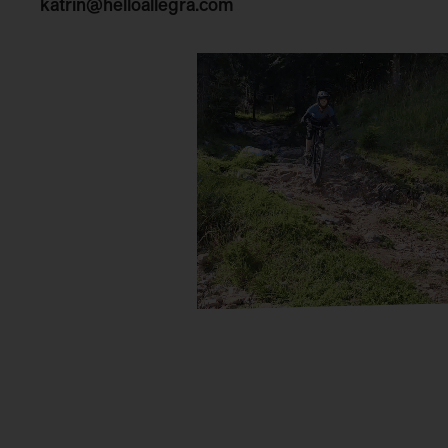
katrin@helloallegra.com