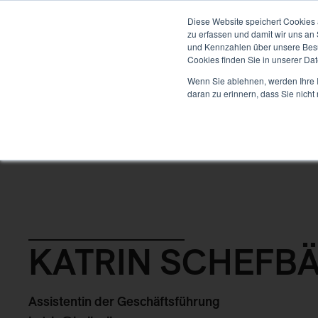
ENTWICKLUNG
Diese Website speichert Cookies 
zu erfassen und damit wir uns an
und Kennzahlen über unsere Besuc
Cookies finden Sie in unserer Date
Back
Wenn Sie ablehnen, werden Ihre I
daran zu erinnern, dass Sie nich
KATRIN SCHEFB
Assistentin der Geschäftsführung