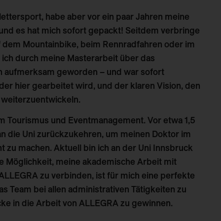
ttersport, habe aber vor ein paar Jahren meine
 und es hat mich sofort gepackt! Seitdem verbringe
auf dem Mountainbike, beim Rennradfahren oder im
n ich durch meine Masterarbeit über das
en aufmerksam geworden – und war sofort
 der hier gearbeitet wird, und der klaren Vision, den
 weiterzuentwickeln.
 im Tourismus und Eventmanagement. Vor etwa 1,5
an die Uni zurückzukehren, um meinen Doktor im
zu machen. Aktuell bin ich an der Uni Innsbruck
ie Möglichkeit, meine akademische Arbeit mit
 ALLEGRA zu verbinden, ist für mich eine perfekte
as Team bei allen administrativen Tätigkeiten zu
cke in die Arbeit von ALLEGRA zu gewinnen.