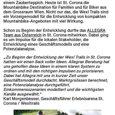
einem Zauberteppich. Heute ist St. Corona die
Mountainbike Destination für Familien und für Biker aus
dem Grossraum Wien. Nicht nur das, die Wexl Trails sind
ein Vorzeigemodell für die Entwicklung von kompakten
Mountainbike-Angeboten mit viel Wirkung.
Schon zu Beginn der Entwicklung durfte das
ALLEGRA
Team aus Österreich
in St. Corona mitwirken. Dabei ging
es um Impulse für die lokalen Stakeholder, die
Entwicklung eines Geschäftsmodells und eine
Potenzialanalyse.
„Zu Beginn der Entwicklung der Wexl Trails in St. Corona
hatten wir einen Sack voller Ideen. Allegras Beratung hat
uns geholfen diese Ideen in einem klaren System zu
ordnen und mit den richtigen Impulsen zu priorisieren.
Dabei hat Allegra mit uns in kurzer Zeit unser
Geschäftsmodell durchdacht, Marktgrsössen berechnet,
eine Potenzialanalyse durchgeführt,
Einkommensszenarien modelliert und die wichtigsten
Kanäle ausgewählt.“
Karl Morgenbesser, Geschäftsführer Erlebnisarena St.
Corona / Wexltrails