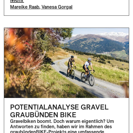
Mareike Raab
,
Vanesa Gorgal
POTENTIALANALYSE GRAVEL
GRAUBÜNDEN BIKE
Gravelbiken boomt. Doch warum eigentlich? Um
Antworten zu finden, haben wir im Rahmen des
graubündenBIKE-Projekts eine umfassende