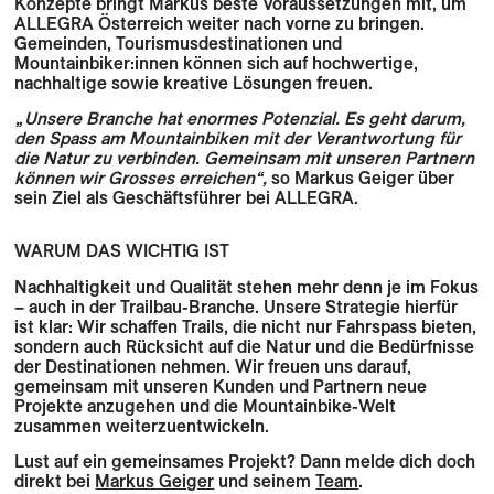
Konzepte bringt Markus beste Voraussetzungen mit, um
ALLEGRA Österreich weiter nach vorne zu bringen.
Gemeinden, Tourismusdestinationen und
Mountainbiker:innen können sich auf hochwertige,
nachhaltige sowie kreative Lösungen freuen.
„Unsere Branche hat enormes Potenzial. Es geht darum,
den Spass am Mountainbiken mit der Verantwortung für
die Natur zu verbinden. Gemeinsam mit unseren Partnern
können wir Grosses erreichen“,
so Markus Geiger über
sein Ziel als Geschäftsführer bei ALLEGRA.
WARUM DAS WICHTIG IST
Nachhaltigkeit und Qualität stehen mehr denn je im Fokus
– auch in der Trailbau-Branche. Unsere Strategie hierfür
ist klar: Wir schaffen Trails, die nicht nur Fahrspass bieten,
sondern auch Rücksicht auf die Natur und die Bedürfnisse
der Destinationen nehmen. Wir freuen uns darauf,
gemeinsam mit unseren Kunden und Partnern neue
Projekte anzugehen und die Mountainbike-Welt
zusammen weiterzuentwickeln.
Lust auf ein gemeinsames Projekt? Dann melde dich doch
direkt bei
Markus Geiger
und seinem
Team
.