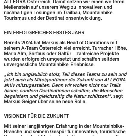
ALLEGRA Österreich. Damit setzen wir einen weiteren
Meilenstein auf unserem Weg zu innovativen und
nachhaltigen Lösungen im Trailbau, Mountainbike-
Tourismus und der Destinationsentwicklung.
EIN ERFOLGREICHES ERSTES JAHR
Bereits 2024 hat Markus als Head of Operations mit
seinem A-Team Österreich viel erreicht. Turracher Höhe,
Maria Alm, Serfaus oder Galtür – zahlreiche Projekte
wurden erfolgreich umgesetzt und schaffen seitdem
unvergessliche Mountainbike-Erlebnisse.
„Ich bin unglaublich stolz, Teil dieses Teams zu sein und
jetzt auch als Miteigentümer die Zukunft von ALLEGRA
aktiv mitzugestalten. Denn wir wollen nicht nur Trails
bauen, sondern Destinationen schaffen, die Menschen
begeistern und gleichzeitig die Natur schützen!“
, sagt
Markus Geiger über seine neue Rolle.
VISIONEN FÜR DIE ZUKUNFT
Mit seiner langjährigen Erfahrung in der Mountainbike-
Branche und seinem Gespür für innovative, touristische