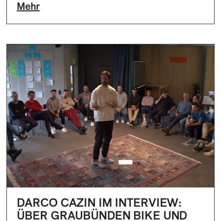
Mehr
DARCO CAZIN IM INTERVIEW:
ÜBER GRAUBÜNDEN BIKE UND