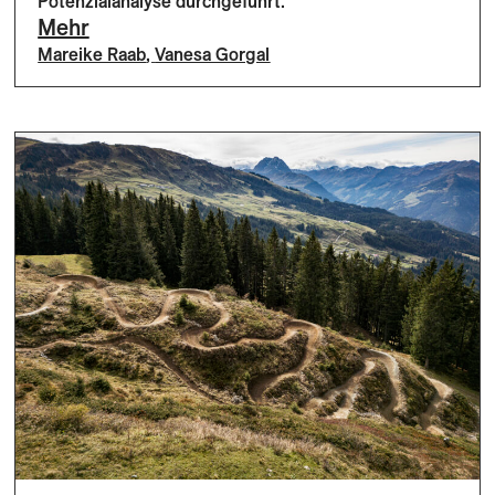
Potenzialanalyse durchgeführt.
Mehr
Mareike Raab
,
Vanesa Gorgal