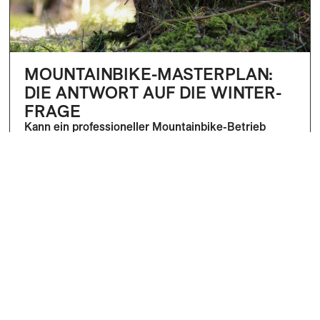
MOUNTAINBIKE-MASTERPLAN:
DIE ANTWORT AUF DIE WINTER-
FRAGE
Kann ein professioneller Mountainbike-Betrieb
wirtschaftlich so tragfähig sein, dass er eine echte
Alternative zum Wintergeschäft darstellt?
Mehr
Dominik Bösch