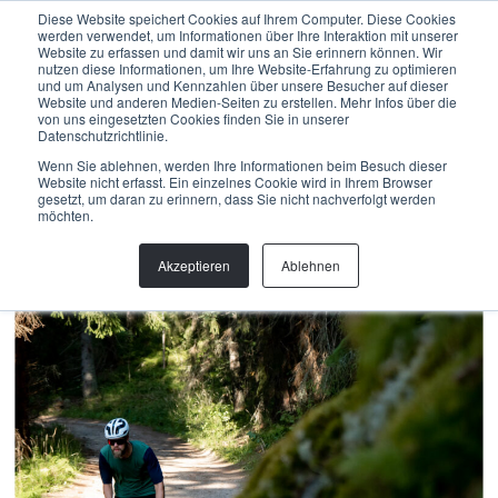
Menu
Diese Website speichert Cookies auf Ihrem Computer. Diese Cookies
werden verwendet, um Informationen über Ihre Interaktion mit unserer
Website zu erfassen und damit wir uns an Sie erinnern können. Wir
nutzen diese Informationen, um Ihre Website-Erfahrung zu optimieren
und um Analysen und Kennzahlen über unsere Besucher auf dieser
Back
Website und anderen Medien-Seiten zu erstellen. Mehr Infos über die
von uns eingesetzten Cookies finden Sie in unserer
Datenschutzrichtlinie.
Gravel
,
PROJEKT
LAHTI
Wenn Sie ablehnen, werden Ihre Informationen beim Besuch dieser
Website nicht erfasst. Ein einzelnes Cookie wird in Ihrem Browser
gesetzt, um daran zu erinnern, dass Sie nicht nachverfolgt werden
Eine vom Wasser geschaffene Gravel Destination.
möchten.
Akzeptieren
Ablehnen