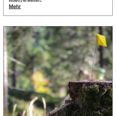
violett) erweitert.
Mehr