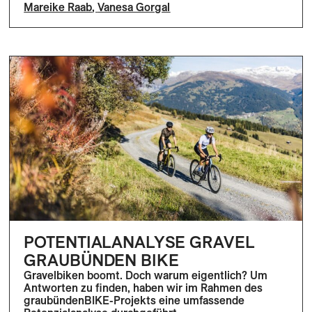
Mareike Raab
,
Vanesa Gorgal
POTENTIALANALYSE GRAVEL
GRAUBÜNDEN BIKE
Gravelbiken boomt. Doch warum eigentlich? Um
Antworten zu finden, haben wir im Rahmen des
graubündenBIKE-Projekts eine umfassende