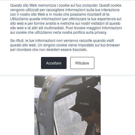
Menu
Questo sito Web memorizza i cookie sul tuo computer. Questi cookie
vengono utilizzati per raccogliere informazioni sulla tua interazione
con il nostro sito Web e in modo che possiamo ricordarti di te.
Utilizziamo queste informazioni per ottimizzare la tua esperienza sul
sito web e per fornire analisi e metriche sui nostri visitatori di questo
indietro
sito web e di altri siti multimediali. Puoi trovare maggiori informazioni
sui cookie che utilizziamo nella nostra politica sulla privacy.
Se rifiuti, le tue informazioni non verranno raccolte quando visiti
PATRICK KOLLER
questo sito web. Un singolo cookie viene impostato sul tuo browser
per ricordare che non desideri essere tracciato.
Trail specialist
info@helloallegra.com
Accettare
Rifiutare