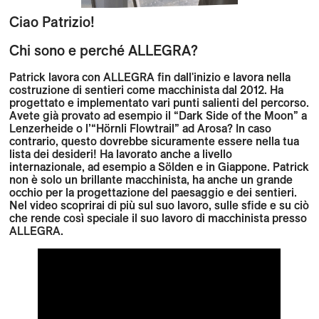
Ciao Patrizio!
Chi sono e perché ALLEGRA?
Patrick lavora con ALLEGRA fin dall'inizio e lavora nella
costruzione di sentieri come macchinista dal 2012. Ha
progettato e implementato vari punti salienti del percorso.
Avete già provato ad esempio il “Dark Side of the Moon” a
Lenzerheide o l’“Hörnli Flowtrail” ad Arosa? In caso
contrario, questo dovrebbe sicuramente essere nella tua
lista dei desideri! Ha lavorato anche a livello
internazionale, ad esempio a Sölden e in Giappone. Patrick
non è solo un brillante macchinista, ha anche un grande
occhio per la progettazione del paesaggio e dei sentieri.
Nel video scoprirai di più sul suo lavoro, sulle sfide e su ciò
che rende così speciale il suo lavoro di macchinista presso
ALLEGRA.