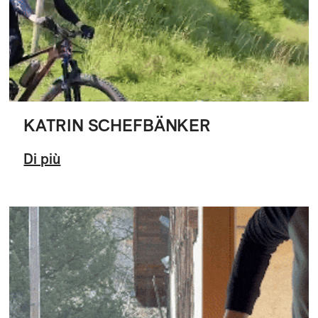
KATRIN SCHEFBÄNKER
Di più