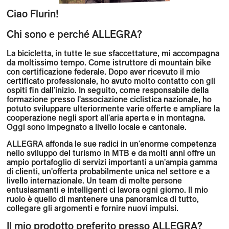
Ciao Flurin!
Chi sono e perché ALLEGRA?
La bicicletta, in tutte le sue sfaccettature, mi accompagna
da moltissimo tempo. Come istruttore di mountain bike
con certificazione federale. Dopo aver ricevuto il mio
certificato professionale, ho avuto molto contatto con gli
ospiti fin dall'inizio. In seguito, come responsabile della
formazione presso l'associazione ciclistica nazionale, ho
potuto sviluppare ulteriormente varie offerte e ampliare la
cooperazione negli sport all'aria aperta e in montagna.
Oggi sono impegnato a livello locale e cantonale.
ALLEGRA affonda le sue radici in un'enorme competenza
nello sviluppo del turismo in MTB e da molti anni offre un
ampio portafoglio di servizi importanti a un'ampia gamma
di clienti, un'offerta probabilmente unica nel settore e a
livello internazionale. Un team di molte persone
entusiasmanti e intelligenti ci lavora ogni giorno. Il mio
ruolo è quello di mantenere una panoramica di tutto,
collegare gli argomenti e fornire nuovi impulsi.
Il mio prodotto preferito presso ALLEGRA?