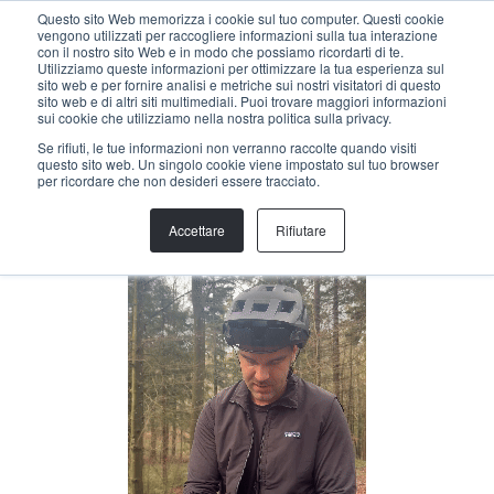
Menu
Questo sito Web memorizza i cookie sul tuo computer. Questi cookie
vengono utilizzati per raccogliere informazioni sulla tua interazione
con il nostro sito Web e in modo che possiamo ricordarti di te.
Utilizziamo queste informazioni per ottimizzare la tua esperienza sul
sito web e per fornire analisi e metriche sui nostri visitatori di questo
indietro
sito web e di altri siti multimediali. Puoi trovare maggiori informazioni
sui cookie che utilizziamo nella nostra politica sulla privacy.
Se rifiuti, le tue informazioni non verranno raccolte quando visiti
FLURIN DÖRIG
questo sito web. Un singolo cookie viene impostato sul tuo browser
per ricordare che non desideri essere tracciato.
Responsabile dello sviluppo aziendale
flurin@helloallegra.com
Accettare
Rifiutare