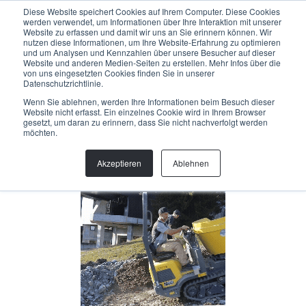
Menu
Diese Website speichert Cookies auf Ihrem Computer. Diese Cookies
werden verwendet, um Informationen über Ihre Interaktion mit unserer
Website zu erfassen und damit wir uns an Sie erinnern können. Wir
nutzen diese Informationen, um Ihre Website-Erfahrung zu optimieren
und um Analysen und Kennzahlen über unsere Besucher auf dieser
Back
Website und anderen Medien-Seiten zu erstellen. Mehr Infos über die
von uns eingesetzten Cookies finden Sie in unserer
Datenschutzrichtlinie.
WILL WALKER
Wenn Sie ablehnen, werden Ihre Informationen beim Besuch dieser
Website nicht erfasst. Ein einzelnes Cookie wird in Ihrem Browser
gesetzt, um daran zu erinnern, dass Sie nicht nachverfolgt werden
Trailspezialist
möchten.
info@helloallegra.com
Akzeptieren
Ablehnen