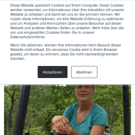
Menu
Diese Website speichert Cookies auf Ihrem Computer. Diese Cookies
werden verwendet, um Informationen über Ihre Interaktion mit unserer
Website zu erfassen und damit wir uns an Sie erinnern können. Wir
nutzen diese Informationen, um Ihre Website-Erfahrung zu optimieren
und um Analysen und Kennzahlen über unsere Besucher auf dieser
Back
Website und anderen Medien-Seiten zu erstellen. Mehr Infos über die
von uns eingesetzten Cookies finden Sie in unserer
Datenschutzrichtlinie.
VALERIE NAYLOR
Wenn Sie ablehnen, werden Ihre Informationen beim Besuch dieser
Website nicht erfasst. Ein einzelnes Cookie wird in Ihrem Browser
gesetzt, um daran zu erinnern, dass Sie nicht nachverfolgt werden
Trailspezialistin
möchten.
Akzeptieren
Ablehnen