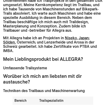
Unternehmen habe ich Trailprojekte in den gesamten USA
umgesetzt. Meine Kernkompetenz liegt im Trailbau, und
ich habe Tausende von Maschinenstunden auf Bikepark-
Trails absolviert. Ich warte auch Maschinen und habe eine
spezielle Ausbildung in diesem Bereich. Neben dem
Trailbau beschäftige ich mich auch mit Traildesign,
Masterplanung und Konzeption. Zudem bilde ich
Trailbauer und -betreiber für Allegra aus.
Mit Allegra habe ich an Projekten in
Niseko, Japan
;
Sölden
, Österreich; und Lenzerheide und Arosa in der
Schweiz gearbeitet. Ich habe Zertifikate von PTBA und
IMBA.
Mein Lieblingsprodukt bei ALLEGRA?
Umfassende Trailsysteme
Worüber ich mich am liebsten mit dir
austausche?
Techniken des Trailbaus und Maschinenwartung
Bereich
Trailspezialistin