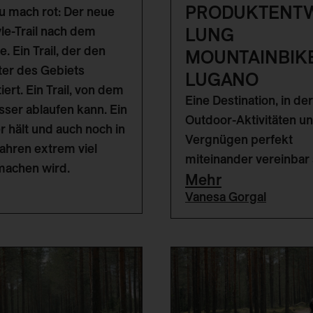
PRODUKTENT
u mach rot: Der neue
LUNG
yle-Trail nach dem
. Ein Trail, der den
MOUNTAINBIKE
er des Gebiets
LUGANO
iert. Ein Trail, von dem
Eine Destination, in der
ser ablaufen kann. Ein
Outdoor-Aktivitäten u
er hält und auch noch in
Vergnügen perfekt
Jahren extrem viel
miteinander vereinbar 
machen wird.
Mehr
Vanesa Gorgal