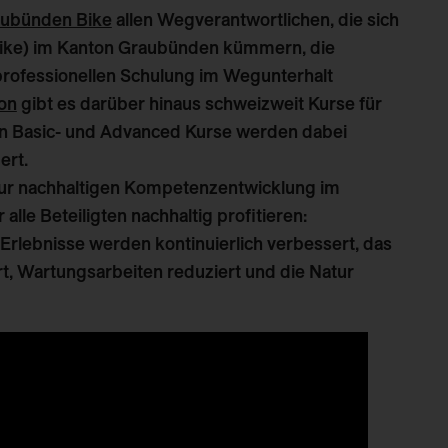
aubünden Bike
allen Wegverantwortlichen, die sich
 Bike) im Kanton Graubünden kümmern, die
 professionellen Schulung im Wegunterhalt ​
ion
gibt es darüber hinaus schweizweit Kurse für
gen Basic- und Advanced Kurse werden dabei
ert.
 zur nachhaltigen Kompetenzentwicklung im
lle Beteiligten nachhaltig profitieren:
-Erlebnisse
werden kontinuierlich verbessert, das
t,
Wartungsarbeiten reduziert
und die
Natur