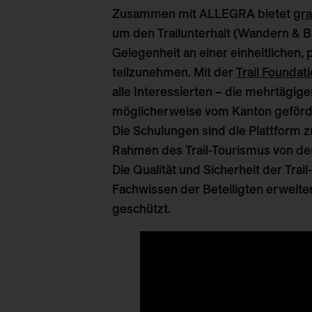
Zusammen mit ALLEGRA bietet
gr
um den Trailunterhalt ​(Wandern &
Gelegenheit an einer ​einheitlichen,
teilzunehmen. Mit der
Trail Foundat
alle Interessierten – die mehrtägi
möglicherweise vom Kanton geförd
Die Schulungen sind die Plattform
Rahmen des Trail-Tourismus von der a
Die
Qualität und Sicherheit der Trail
Fachwissen der Beteiligten
erweiter
geschützt.