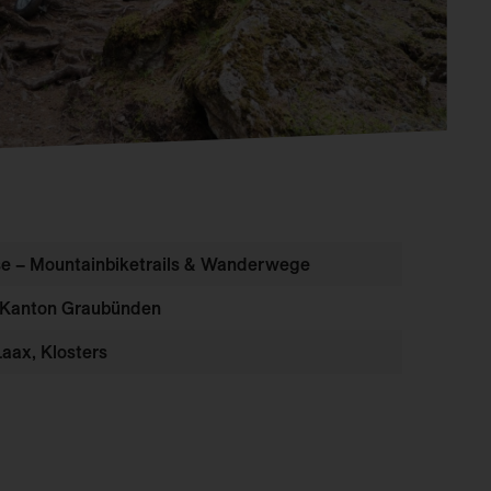
rse – Mountainbiketrails & Wanderwege
 Kanton Graubünden
Laax, Klosters