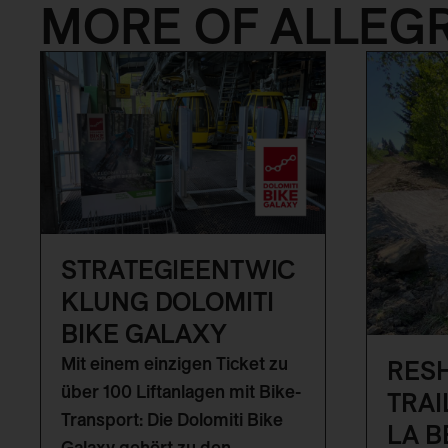
MORE OF ALLEG
STRATEGIEENTWIC
KLUNG DOLOMITI
BIKE GALAXY
Mit einem einzigen Ticket zu
RESH
über 100 Liftanlagen mit Bike-
TRAI
Transport: Die Dolomiti Bike
LA B
Galaxy gehört zu den