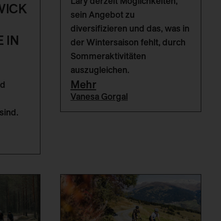
Lary derzeit Möglichkeiten,
WICK
sein Angebot zu
diversifizieren und das, was in
 IN
der Wintersaison fehlt, durch
Sommeraktivitäten
auszugleichen.
Mehr
nd
Vanesa Gorgal
sind.