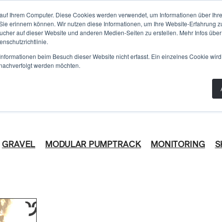
PLANUNG
BAU
WISSEN
PRODUKTE
AB
auf Ihrem Computer. Diese Cookies werden verwendet, um Informationen über Ihre 
 Sie erinnern können. Wir nutzen diese Informationen, um Ihre Website-Erfahrung 
her auf dieser Website und anderen Medien-Seiten zu erstellen. Mehr Infos über
nschutzrichtlinie.
nformationen beim Besuch dieser Website nicht erfasst. Ein einzelnes Cookie wird
ACADEMY
t nachverfolgt werden möchten.
 Bike
GRAVEL
MODULAR PUMPTRACK
MONITORING
S