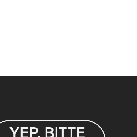
YEP, BITTE